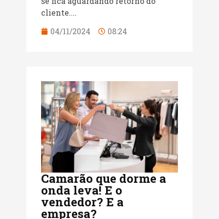
se fica aguardando retorno do
cliente....
04/11/2024
08:24
Camarão que dorme a
onda leva! E o
vendedor? E a
empresa?