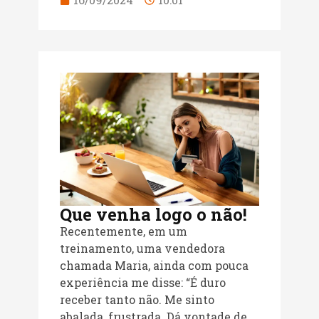
Que venha logo o não!
Recentemente, em um
treinamento, uma vendedora
chamada Maria, ainda com pouca
experiência me disse: “É duro
receber tanto não. Me sinto
abalada, frustrada. Dá vontade de