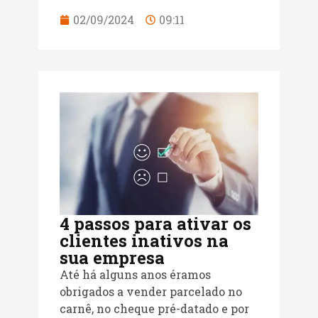
02/09/2024
09:11
4 passos para ativar os
clientes inativos na
sua empresa
Até há alguns anos éramos
obrigados a vender parcelado no
carnê, no cheque pré-datado e por