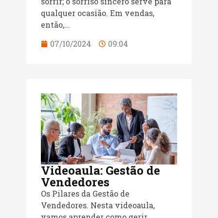
sorrir; o sorriso sincero serve para
qualquer ocasião. Em vendas,
então,...
07/10/2024
09:04
Videoaula: Gestão de
Vendedores
Os Pilares da Gestão de
Vendedores. Nesta videoaula,
vamos aprender como gerir