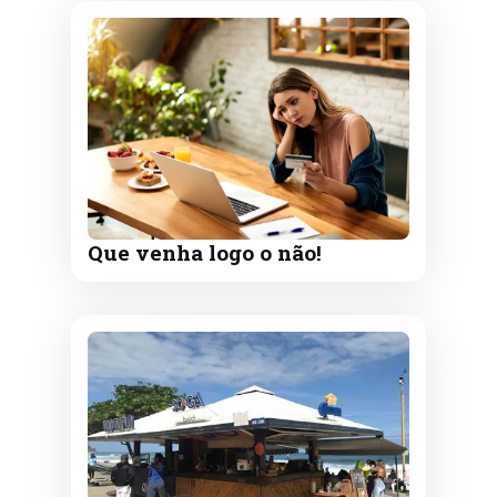
Que venha logo o não!