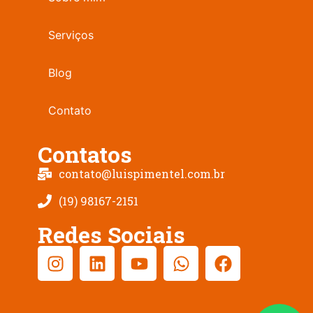
Serviços
Blog
Contato
Contatos
contato@luispimentel.com.br
(19) ‭98167-2151‬
Redes Sociais