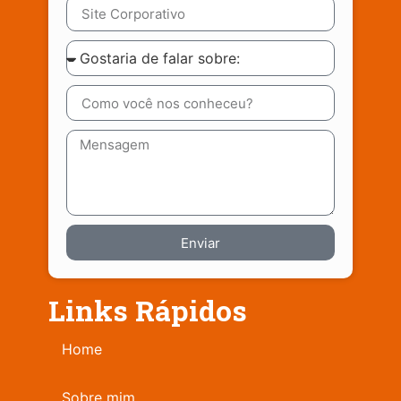
Enviar
Links Rápidos
Home
Sobre mim