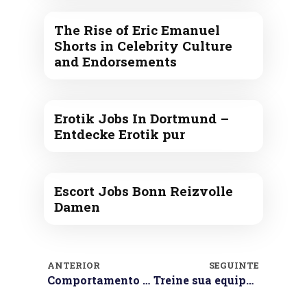
The Rise of Eric Emanuel
Shorts in Celebrity Culture
and Endorsements
Erotik Jobs In Dortmund –
Entdecke Erotik pur
Escort Jobs Bonn Reizvolle
Damen
ANTERIOR
SEGUINTE
Comportamento empreendedor para o combate à falta das vendas
Treine sua equipe para as vendas de fim de ano