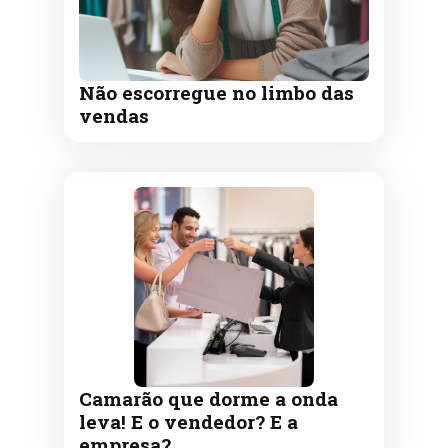
Não escorregue no limbo das
vendas
Camarão que dorme a onda
leva! E o vendedor? E a
empresa?