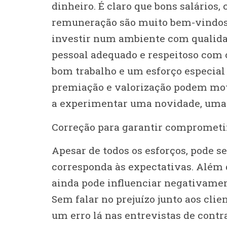
dinheiro. É claro que bons salários,
remuneração são muito bem-vindos
investir num ambiente com qualida
pessoal adequado e respeitoso co
bom trabalho e um esforço especial
premiação e valorização podem mot
a experimentar uma novidade, uma 
Correção para garantir compromet
Apesar de todos os esforços, pode se
corresponda às expectativas. Além d
ainda pode influenciar negativame
Sem falar no prejuízo junto aos clie
um erro lá nas entrevistas de contr