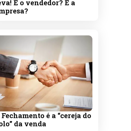
eva! E o vendedor? E a
mpresa?
 Fechamento é a “cereja do
olo” da venda