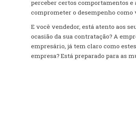
perceber certos comportamentos e a
comprometer o desempenho como ven
E você vendedor, está atento aos 
ocasião da sua contratação? A empre
empresário, já tem claro como este
empresa? Está preparado para as m