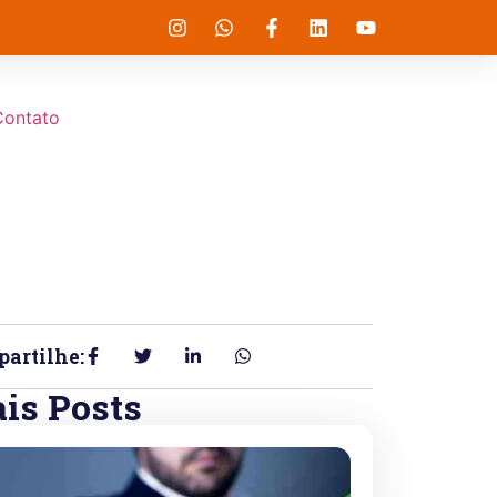
Contato
artilhe:
is Posts