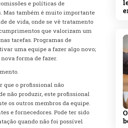
l
 comissões e políticas de
e
. Mas também é muito importante
de de vida, onde se vê tratamento
m cumprimentos que valorizam um
 nas tarefas. Programas de
ivar uma equipe a fazer algo novo;
nova forma de fazer.
imento.
r que o profissional não
e não produzir, este profissional
nte os outros membros da equipe.
O
ntes e fornecedores. Pode ter sido
b
atação quando não foi possível