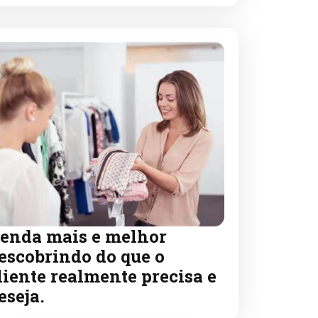
enda mais e melhor
escobrindo do que o
liente realmente precisa e
eseja.