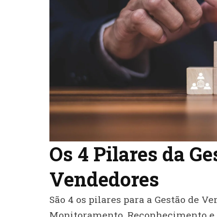
Os 4 Pilares da Ge
Vendedores
São 4 os pilares para a Gestão de Ve
Monitoramento, Reconhecimento e C