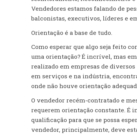
Vendedores estamos falando de pess
balconistas, executivos, líderes e e
Orientação é a base de tudo.
Como esperar que algo seja feito co
uma orientação? É incrível, mas e
realizado em empresas de diversos 
em serviços e na indústria, encont
onde não houve orientação adequad
O vendedor recém-contratado e mesm
requerem orientação constante. É i
qualificação para que se possa espe
vendedor, principalmente, deve esta