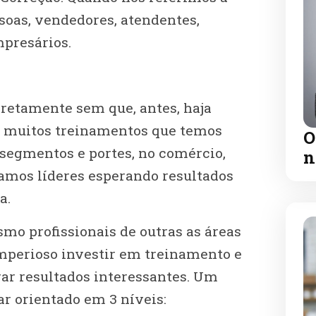
oas, vendedores, atendentes,
mpresários.
rretamente sem que, antes, haja
m muitos treinamentos que temos
O
segmentos e portes, no comércio,
n
ramos líderes esperando resultados
a.
o profissionais de outras as áreas
mperioso investir em treinamento e
rar resultados interessantes. Um
r orientado em 3 níveis: