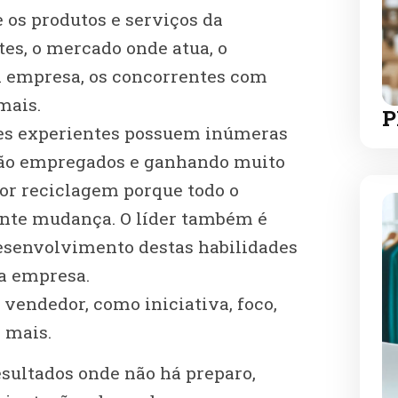
 os produtos e serviços da
tes, o mercado onde atua, o
a empresa, os concorrentes com
mais.
P
res experientes possuem inúmeras
stão empregados e ganhando muito
r reciclagem porque todo o
nte mudança. O líder também é
desenvolvimento destas habilidades
a empresa.
 vendedor, como iniciativa, foco,
 mais.
esultados onde não há preparo,