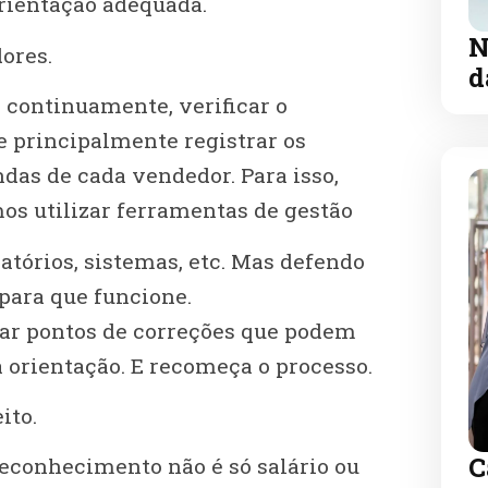
orientação adequada.
N
ores.
d
continuamente, verificar o
e principalmente registrar os
as de cada vendedor. Para isso,
os utilizar ferramentas de gestão
atórios, sistemas, etc. Mas defendo
 para que funcione.
ar pontos de correções que podem
a orientação. E recomeça o processo.
ito.
C
econhecimento não é só salário ou