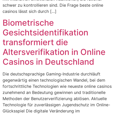
schwer zu kontrollieren sind. Die Frage beste online
casinos lässt sich durch […]
Biometrische
Gesichtsidentifikation
transformiert die
Altersverifikation in Online
Casinos in Deutschland
Die deutschsprachige Gaming-Industrie durchläuft
gegenwärtig einen technologischen Wandel, bei dem
fortschrittliche Technologien wie neueste online casinos
zunehmend an Bedeutung gewinnen und traditionelle
Methoden der Benutzerverifizierung ablösen. Aktuelle
Technologie für zuverlässigen Jugendschutz im Online-
Glücksspiel Die digitale Veränderung im