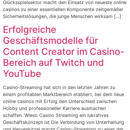
Glücksspielsektor macht den Einsatz von neueste online
casinos zu einer essentiellen Komponente zeitgemäßer
Sicherheitslösungen, die junge Menschen wirksam […]
Erfolgreiche
Geschäftsmodelle für
Content Creator im Casino-
Bereich auf Twitch und
YouTube
Casino-Streaming hat sich in den letzten Jahren zu
einem profitablen Marktbereich etabliert, bei dem neue
online casinos mit Erfolg den Unterschied zwischen
Hobby und professioneller Karriere ausmachen
schaffen. Wieso Casino Streaming ein lukratives
Geschäftskonzept ist Die Verbindung von Unterhaltung
und Nervenkitzel macht Casino-Streaming zu einer der