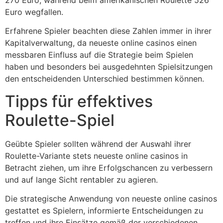
Euro wegfallen.
Erfahrene Spieler beachten diese Zahlen immer in ihrer
Kapitalverwaltung, da neueste online casinos einen
messbaren Einfluss auf die Strategie beim Spielen
haben und besonders bei ausgedehnten Spielsitzungen
den entscheidenden Unterschied bestimmen können.
Tipps für effektives
Roulette-Spiel
Geübte Spieler sollten während der Auswahl ihrer
Roulette-Variante stets neueste online casinos in
Betracht ziehen, um ihre Erfolgschancen zu verbessern
und auf lange Sicht rentabler zu agieren.
Die strategische Anwendung von neueste online casinos
gestattet es Spielern, informierte Entscheidungen zu
treffen und ihre Einsätze gemäß der verschiedenen