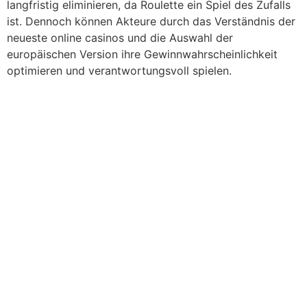
langfristig eliminieren, da Roulette ein Spiel des Zufalls
ist. Dennoch können Akteure durch das Verständnis der
neueste online casinos und die Auswahl der
europäischen Version ihre Gewinnwahrscheinlichkeit
optimieren und verantwortungsvoll spielen.