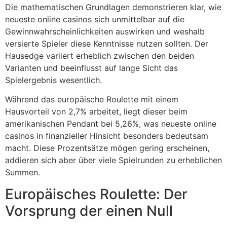
Die mathematischen Grundlagen demonstrieren klar, wie
neueste online casinos sich unmittelbar auf die
Gewinnwahrscheinlichkeiten auswirken und weshalb
versierte Spieler diese Kenntnisse nutzen sollten. Der
Hausedge variiert erheblich zwischen den beiden
Varianten und beeinflusst auf lange Sicht das
Spielergebnis wesentlich.
Während das europäische Roulette mit einem
Hausvorteil von 2,7% arbeitet, liegt dieser beim
amerikanischen Pendant bei 5,26%, was neueste online
casinos in finanzieller Hinsicht besonders bedeutsam
macht. Diese Prozentsätze mögen gering erscheinen,
addieren sich aber über viele Spielrunden zu erheblichen
Summen.
Europäisches Roulette: Der
Vorsprung der einen Null