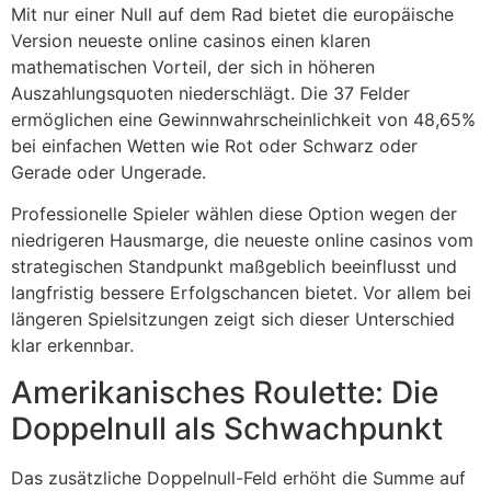
Mit nur einer Null auf dem Rad bietet die europäische
Version neueste online casinos einen klaren
mathematischen Vorteil, der sich in höheren
Auszahlungsquoten niederschlägt. Die 37 Felder
ermöglichen eine Gewinnwahrscheinlichkeit von 48,65%
bei einfachen Wetten wie Rot oder Schwarz oder
Gerade oder Ungerade.
Professionelle Spieler wählen diese Option wegen der
niedrigeren Hausmarge, die neueste online casinos vom
strategischen Standpunkt maßgeblich beeinflusst und
langfristig bessere Erfolgschancen bietet. Vor allem bei
längeren Spielsitzungen zeigt sich dieser Unterschied
klar erkennbar.
Amerikanisches Roulette: Die
Doppelnull als Schwachpunkt
Das zusätzliche Doppelnull-Feld erhöht die Summe auf