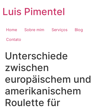
Ir
Luis Pimentel
para
o
conteúdo
Home
Sobre mim
Serviços
Blog
Contato
Unterschiede
zwischen
europäischem und
amerikanischem
Roulette für