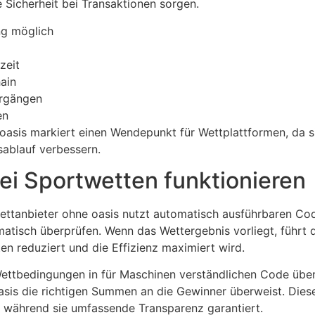
 Sicherheit bei Transaktionen sorgen.
ng möglich
zeit
ain
orgängen
en
oasis markiert einen Wendepunkt für Wettplattformen, da s
sablauf verbessern.
ei Sportwetten funktionieren
ettanbieter ohne oasis nutzt automatisch ausführbaren Co
tomatisch überprüfen. Wenn das Wettergebnis vorliegt, führ
en reduziert und die Effizienz maximiert wird.
ttbedingungen in für Maschinen verständlichen Code übers
sis die richtigen Summen an die Gewinner überweist. Diese 
, während sie umfassende Transparenz garantiert.