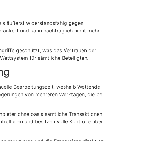
sis äußerst widerstandsfähig gegen
erankert und kann nachträglich nicht mehr
ngriffe geschützt, was das Vertrauen der
 Wettsystem für sämtliche Beteiligten.
ng
nuelle Bearbeitungszeit, weshalb Wettende
zögerungen von mehreren Werktagen, die bei
anbieter ohne oasis sämtliche Transaktionen
rollieren und besitzen volle Kontrolle über