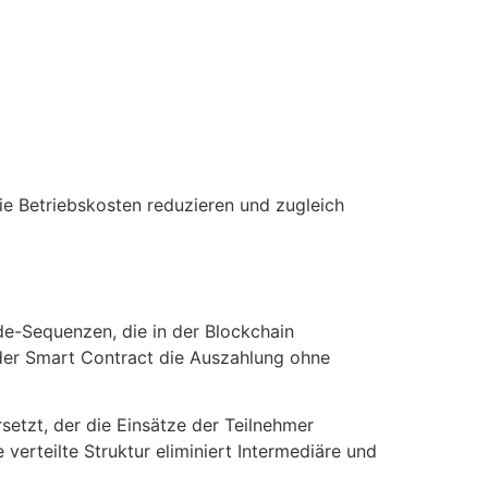
ie Betriebskosten reduzieren und zugleich
de-Sequenzen, die in der Blockchain
t der Smart Contract die Auszahlung ohne
etzt, der die Einsätze der Teilnehmer
verteilte Struktur eliminiert Intermediäre und