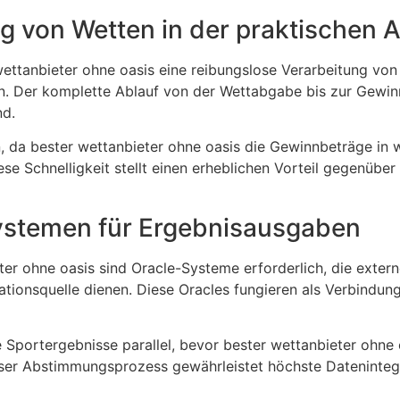
g von Wetten in der praktischen
ettanbieter ohne oasis eine reibungslose Verarbeitung von W
en. Der komplette Ablauf von der Wettabgabe bis zur Gewin
nd.
, da bester wettanbieter ohne oasis die Gewinnbeträge in
se Schnelligkeit stellt einen erheblichen Vorteil gegenüber
ystemen für Ergebnisausgaben
ter ohne oasis sind Oracle-Systeme erforderlich, die externe
tionsquelle dienen. Diese Oracles fungieren als Verbindun
 Sportergebnisse parallel, bevor bester wettanbieter ohne 
er Abstimmungsprozess gewährleistet höchste Datenintegrit