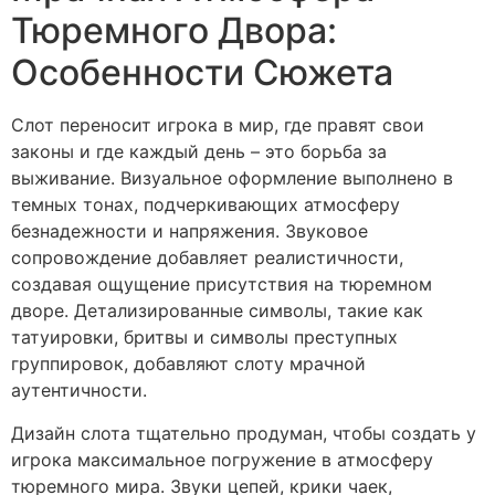
Тюремного Двора:
Особенности Сюжета
Слот переносит игрока в мир, где правят свои
законы и где каждый день – это борьба за
выживание. Визуальное оформление выполнено в
темных тонах, подчеркивающих атмосферу
безнадежности и напряжения. Звуковое
сопровождение добавляет реалистичности,
создавая ощущение присутствия на тюремном
дворе. Детализированные символы, такие как
татуировки, бритвы и символы преступных
группировок, добавляют слоту мрачной
аутентичности.
Дизайн слота тщательно продуман, чтобы создать у
игрока максимальное погружение в атмосферу
тюремного мира. Звуки цепей, крики чаек,