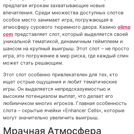
предлагая игрокам захватывающие новые
впечатления. Среди множества доступных слотов
особое место занимает игра, погружающая в
атмосферу сурового тюремного двора. Казино
olimp
com
представляет слот, который выделяется своей
уникальной тематикой, динамичным геймплеем и
шансом на крупный выигрыш. Этот слот – не просто
игра, это погружение в мир риска, где каждый спин
может стать решающим.
Этот слот особенно привлекателен для тех, кто
ищет острые ощущения и любит тематические
игры. Он выделяется непредсказуемостью и
высоким потенциалом выплат, что делает его
любимчиком многих игроков. Главная особенность
слота – скрытые ячейки «Enhancer Cells», которые
могут значительно увеличить выигрыш.
Мрачная Атмосфера