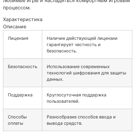
любимые игры и насладиться комфортным игровым
процессом.
Характеристика
Описание
Лицензия
Наличие действующей лицензии
гарантирует честность и
безопасность.
Безопасность
Использование современных
технологий шифрования для защиты
данных.
Поддержка
Круглосуточная поддержка
пользователей.
Способы
Разнообразие способов ввода и
оплаты
вывода средств.