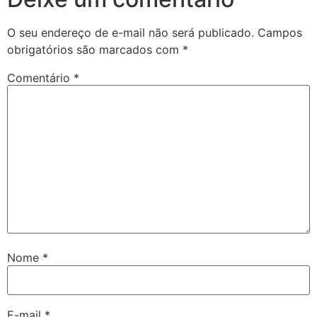
O seu endereço de e-mail não será publicado.
Campos
obrigatórios são marcados com
*
Comentário
*
Nome
*
E-mail
*