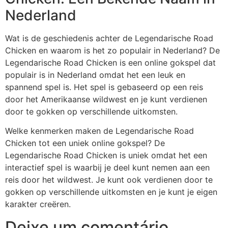
Nederland
Wat is de geschiedenis achter de Legendarische Road
Chicken en waarom is het zo populair in Nederland? De
Legendarische Road Chicken is een online gokspel dat
populair is in Nederland omdat het een leuk en
spannend spel is. Het spel is gebaseerd op een reis
door het Amerikaanse wildwest en je kunt verdienen
door te gokken op verschillende uitkomsten.
Welke kenmerken maken de Legendarische Road
Chicken tot een uniek online gokspel? De
Legendarische Road Chicken is uniek omdat het een
interactief spel is waarbij je deel kunt nemen aan een
reis door het wildwest. Je kunt ook verdienen door te
gokken op verschillende uitkomsten en je kunt je eigen
karakter creëren.
Deixe um comentário