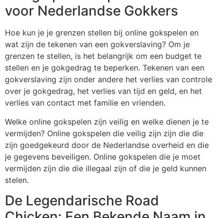
voor Nederlandse Gokkers
Hoe kun je je grenzen stellen bij online gokspelen en
wat zijn de tekenen van een gokverslaving? Om je
grenzen te stellen, is het belangrijk om een budget te
stellen en je gokgedrag te beperken. Tekenen van een
gokverslaving zijn onder andere het verlies van controle
over je gokgedrag, het verlies van tijd en geld, en het
verlies van contact met familie en vrienden.
Welke online gokspelen zijn veilig en welke dienen je te
vermijden? Online gokspelen die veilig zijn zijn die die
zijn goedgekeurd door de Nederlandse overheid en die
je gegevens beveiligen. Online gokspelen die je moet
vermijden zijn die die illegaal zijn of die je geld kunnen
stelen.
De Legendarische Road
Chicken: Een Bekende Naam in