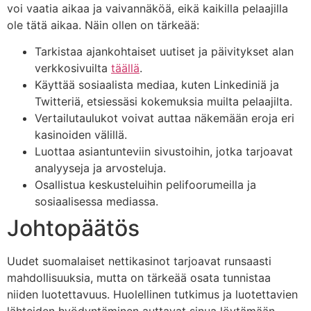
voi vaatia aikaa ja vaivannäköä, eikä kaikilla pelaajilla
ole tätä aikaa. Näin ollen on tärkeää:
Tarkistaa ajankohtaiset uutiset ja päivitykset alan
verkkosivuilta
täällä
.
Käyttää sosiaalista mediaa, kuten Linkediniä ja
Twitteriä, etsiessäsi kokemuksia muilta pelaajilta.
Vertailutaulukot voivat auttaa näkemään eroja eri
kasinoiden välillä.
Luottaa asiantunteviin sivustoihin, jotka tarjoavat
analyyseja ja arvosteluja.
Osallistua keskusteluihin pelifoorumeilla ja
sosiaalisessa mediassa.
Johtopäätös
Uudet suomalaiset nettikasinot tarjoavat runsaasti
mahdollisuuksia, mutta on tärkeää osata tunnistaa
niiden luotettavuus. Huolellinen tutkimus ja luotettavien