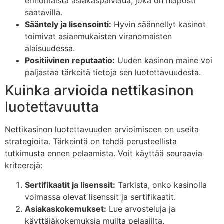
erinomaista asiakaspalvelua, joka on helposti
saatavilla.
Sääntely ja lisensointi:
Hyvin säännellyt kasinot
toimivat asianmukaisten viranomaisten
alaisuudessa.
Positiivinen reputaatio:
Uuden kasinon maine voi
paljastaa tärkeitä tietoja sen luotettavuudesta.
Kuinka arvioida nettikasinon
luotettavuutta
Nettikasinon luotettavuuden arvioimiseen on useita
strategioita. Tärkeintä on tehdä perusteellista
tutkimusta ennen pelaamista. Voit käyttää seuraavia
kriteerejä:
Sertifikaatit ja lisenssit:
Tarkista, onko kasinolla
voimassa olevat lisenssit ja sertifikaatit.
Asiakaskokemukset:
Lue arvosteluja ja
käyttäjäkokemuksia muilta pelaajilta.