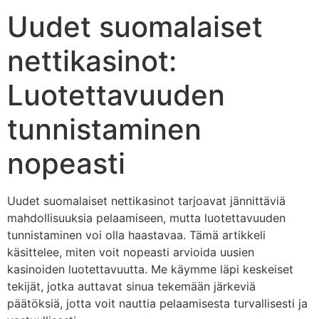
Uudet suomalaiset
nettikasinot:
Luotettavuuden
tunnistaminen
nopeasti
Uudet suomalaiset nettikasinot tarjoavat jännittäviä
mahdollisuuksia pelaamiseen, mutta luotettavuuden
tunnistaminen voi olla haastavaa. Tämä artikkeli
käsittelee, miten voit nopeasti arvioida uusien
kasinoiden luotettavuutta. Me käymme läpi keskeiset
tekijät, jotka auttavat sinua tekemään järkeviä
päätöksiä, jotta voit nauttia pelaamisesta turvallisesti ja