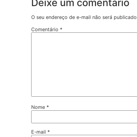
Deixe um comentário
O seu endereço de e-mail não será publicado
Comentário
*
Nome
*
E-mail
*