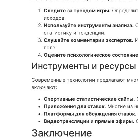
Следите за трендом игры.
Определите
исходов.
Используйте инструменты анализа.
С
статистику и тенденции.
Слушайте комментарии экспертов.
И
поле.
Оцените психологическое состояние
Инструменты и ресурсы 
Современные технологии предлагают множ
включают:
Спортивные статистические сайты.
О
Приложения для ставок.
Многие из н
Платформы для обсуждения ставок.
Видеотрансляции и прямые эфиры.
С
Заключение