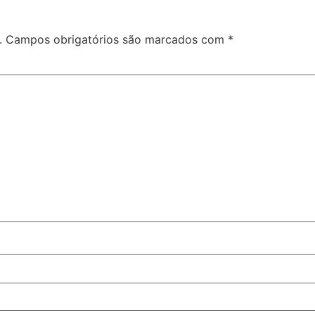
.
Campos obrigatórios são marcados com
*