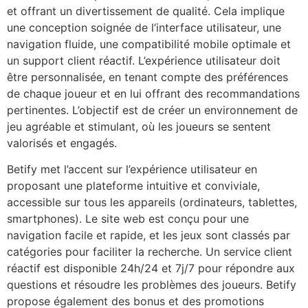
et offrant un divertissement de qualité. Cela implique
une conception soignée de l’interface utilisateur, une
navigation fluide, une compatibilité mobile optimale et
un support client réactif. L’expérience utilisateur doit
être personnalisée, en tenant compte des préférences
de chaque joueur et en lui offrant des recommandations
pertinentes. L’objectif est de créer un environnement de
jeu agréable et stimulant, où les joueurs se sentent
valorisés et engagés.
Betify met l’accent sur l’expérience utilisateur en
proposant une plateforme intuitive et conviviale,
accessible sur tous les appareils (ordinateurs, tablettes,
smartphones). Le site web est conçu pour une
navigation facile et rapide, et les jeux sont classés par
catégories pour faciliter la recherche. Un service client
réactif est disponible 24h/24 et 7j/7 pour répondre aux
questions et résoudre les problèmes des joueurs. Betify
propose également des bonus et des promotions