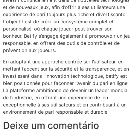
et de nouveaux jeux, afin d’offrir à ses utilisateurs une
expérience de pari toujours plus riche et divertissante.
L’objectif est de créer un écosystème complet et
personnalisé, où chaque joueur peut trouver son
bonheur. Betify s’engage également à promouvoir un jeu
responsable, en offrant des outils de contrôle et de
prévention aux joueurs.
En adoptant une approche centrée sur l’utilisateur, en
mettant l’accent sur la sécurité et la transparence, et en
investissant dans l’innovation technologique, betify est
bien positionnée pour façonner l’avenir du pari en ligne.
La plateforme ambitionne de devenir un leader mondial
de l’industrie, en offrant une expérience de jeu
exceptionnelle à ses utilisateurs et en contribuant à un
environnement de pari responsable et durable.
Deixe um comentário