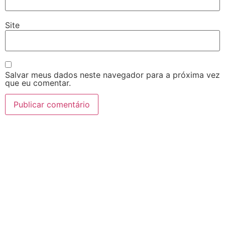
Site
Salvar meus dados neste navegador para a próxima vez
que eu comentar.