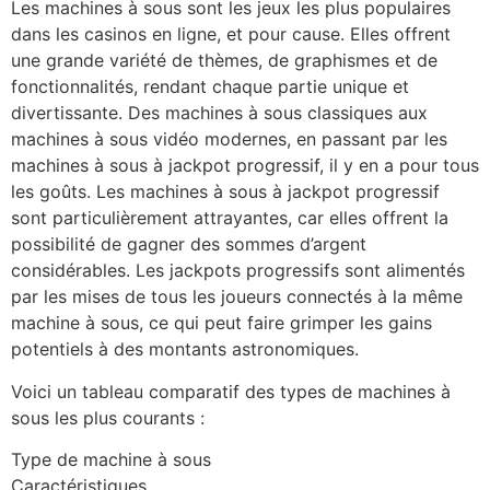
Les machines à sous sont les jeux les plus populaires
dans les casinos en ligne, et pour cause. Elles offrent
une grande variété de thèmes, de graphismes et de
fonctionnalités, rendant chaque partie unique et
divertissante. Des machines à sous classiques aux
machines à sous vidéo modernes, en passant par les
machines à sous à jackpot progressif, il y en a pour tous
les goûts. Les machines à sous à jackpot progressif
sont particulièrement attrayantes, car elles offrent la
possibilité de gagner des sommes d’argent
considérables. Les jackpots progressifs sont alimentés
par les mises de tous les joueurs connectés à la même
machine à sous, ce qui peut faire grimper les gains
potentiels à des montants astronomiques.
Voici un tableau comparatif des types de machines à
sous les plus courants :
Type de machine à sous
Caractéristiques