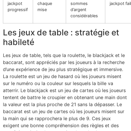
jackpot
chaque
sommes
jackpot fai
progressif
mise
d’argent
considérables
Les jeux de table : stratégie et
habileté
Les jeux de table, tels que la roulette, le blackjack et le
baccarat, sont appréciés par les joueurs à la recherche
d’une expérience de jeu plus stratégique et immersive.
La roulette est un jeu de hasard où les joueurs misent
sur le numéro ou la couleur sur lesquels la bille va
atterrir. Le blackjack est un jeu de cartes où les joueurs
tentent de battre le croupier en obtenant une main dont
la valeur est la plus proche de 21 sans la dépasser. Le
baccarat est un jeu de cartes où les joueurs misent sur
la main qui se rapprochera le plus de 9. Ces jeux
exigent une bonne compréhension des règles et des