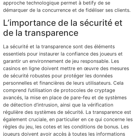
approche technologique permet à betify de se
démarquer de la concurrence et de fidéliser ses clients.
L’importance de la sécurité et
de la transparence
La sécurité et la transparence sont des éléments
essentiels pour instaurer la confiance des joueurs et
garantir un environnement de jeu responsable. Les
casinos en ligne doivent mettre en œuvre des mesures
de sécurité robustes pour protéger les données
personnelles et financières de leurs utilisateurs. Cela
comprend l’utilisation de protocoles de cryptage
avancés, la mise en place de pare-feu et de systèmes
de détection d’intrusion, ainsi que la vérification
régulière des systèmes de sécurité. La transparence est
également cruciale, en particulier en ce qui concerne les
règles du jeu, les cotes et les conditions de bonus. Les
joueurs doivent avoir accès à toutes les informations