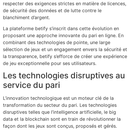
respecter des exigences strictes en matière de licences,
de sécurité des données et de lutte contre le
blanchiment d’argent.
La plateforme betify s’inscrit dans cette évolution en
proposant une approche innovante du pari en ligne. En
combinant des technologies de pointe, une large
sélection de jeux et un engagement envers la sécurité et
la transparence, betify s’efforce de créer une expérience
de jeu exceptionnelle pour ses utilisateurs.
Les technologies disruptives au
service du pari
L’innovation technologique est un moteur clé de la
transformation du secteur du pari. Les technologies
disruptives telles que l’intelligence artificielle, le big
data et la blockchain sont en train de révolutionner la
façon dont les jeux sont conçus, proposés et gérés.