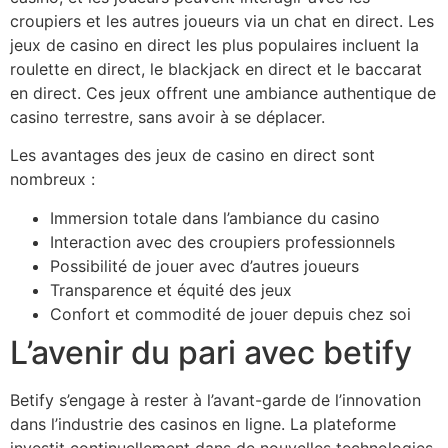
croupiers et les autres joueurs via un chat en direct. Les
jeux de casino en direct les plus populaires incluent la
roulette en direct, le blackjack en direct et le baccarat
en direct. Ces jeux offrent une ambiance authentique de
casino terrestre, sans avoir à se déplacer.
Les avantages des jeux de casino en direct sont
nombreux :
Immersion totale dans l’ambiance du casino
Interaction avec des croupiers professionnels
Possibilité de jouer avec d’autres joueurs
Transparence et équité des jeux
Confort et commodité de jouer depuis chez soi
L’avenir du pari avec betify
Betify s’engage à rester à l’avant-garde de l’innovation
dans l’industrie des casinos en ligne. La plateforme
investit continuellement dans de nouvelles technologies