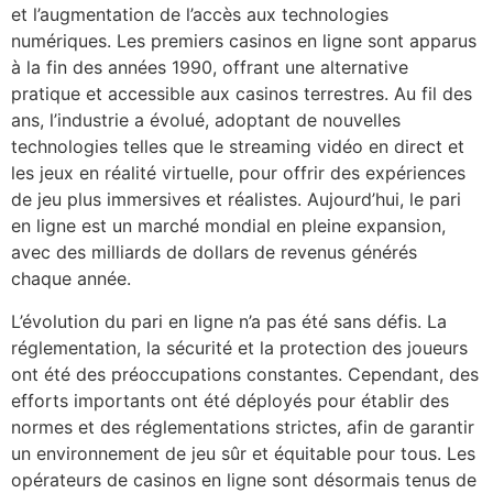
et l’augmentation de l’accès aux technologies
numériques. Les premiers casinos en ligne sont apparus
à la fin des années 1990, offrant une alternative
pratique et accessible aux casinos terrestres. Au fil des
ans, l’industrie a évolué, adoptant de nouvelles
technologies telles que le streaming vidéo en direct et
les jeux en réalité virtuelle, pour offrir des expériences
de jeu plus immersives et réalistes. Aujourd’hui, le pari
en ligne est un marché mondial en pleine expansion,
avec des milliards de dollars de revenus générés
chaque année.
L’évolution du pari en ligne n’a pas été sans défis. La
réglementation, la sécurité et la protection des joueurs
ont été des préoccupations constantes. Cependant, des
efforts importants ont été déployés pour établir des
normes et des réglementations strictes, afin de garantir
un environnement de jeu sûr et équitable pour tous. Les
opérateurs de casinos en ligne sont désormais tenus de