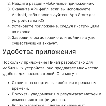
Найдите раздел «Мобильное приложение».
Скачайте APK-файл, если вы используете
Android, либо воспользуйтесь App Store для
устройств на iOS.
Установите приложение, следуя инструкциям
на экране.
Завершите регистрацию или войдите в уже
существующий аккаунт.
Удобства приложения
Поскольку приложение Пинап разработано для
мобильных устройств, оно предлагает множество
удобств для пользователей. Они могут:
Ставить на спортивные события в реальном
времени.
Получать уведомления о результатах матчей и
изменениях коэффициентов.
Воспользоваться услугами онлайн-чат