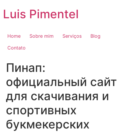
Ir
Luis Pimentel
para
o
conteúdo
Home
Sobre mim
Serviços
Blog
Contato
Пинап:
официальный сайт
для скачивания и
спортивных
букмекерских