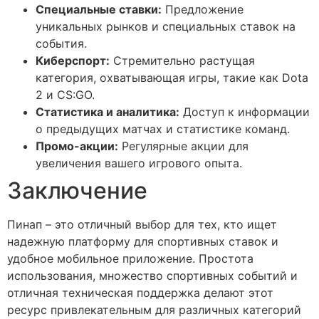
Специальные ставки:
Предложение
уникальных рынков и специальных ставок на
события.
Киберспорт:
Стремительно растущая
категория, охватывающая игры, такие как Dota
2 и CS:GO.
Статистика и аналитика:
Доступ к информации
о предыдущих матчах и статистике команд.
Промо-акции:
Регулярные акции для
увеличения вашего игрового опыта.
Заключение
Пинап – это отличный выбор для тех, кто ищет
надежную платформу для спортивных ставок и
удобное мобильное приложение. Простота
использования, множество спортивных событий и
отличная техническая поддержка делают этот
ресурс привлекательным для различных категорий