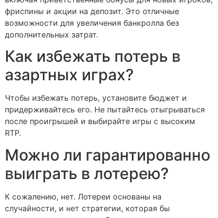
фриспины и акции на депозит. Это отличные
возможности для увеличения банкролла без
дополнительных затрат.
Как избежать потерь в
азартных играх?
Чтобы избежать потерь, установите бюджет и
придерживайтесь его. Не пытайтесь отыгрываться
после проигрышей и выбирайте игры с высоким
RTP.
Можно ли гарантированно
выиграть в лотерею?
К сожалению, нет. Лотереи основаны на
случайности, и нет стратегии, которая бы