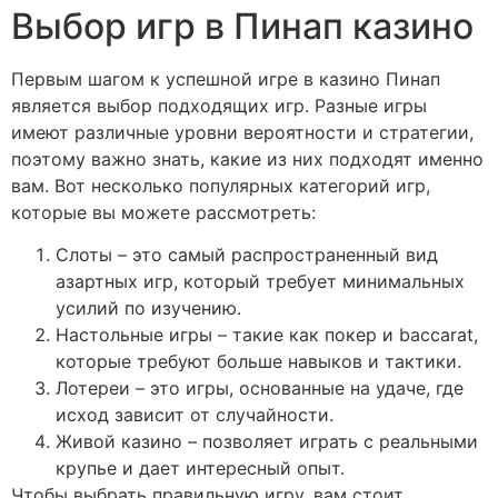
Выбор игр в Пинап казино
Первым шагом к успешной игре в казино Пинап
является выбор подходящих игр. Разные игры
имеют различные уровни вероятности и стратегии,
поэтому важно знать, какие из них подходят именно
вам. Вот несколько популярных категорий игр,
которые вы можете рассмотреть:
Слоты – это самый распространенный вид
азартных игр, который требует минимальных
усилий по изучению.
Настольные игры – такие как покер и baccarat,
которые требуют больше навыков и тактики.
Лотереи – это игры, основанные на удаче, где
исход зависит от случайности.
Живой казино – позволяет играть с реальными
крупье и дает интересный опыт.
Чтобы выбрать правильную игру, вам стоит