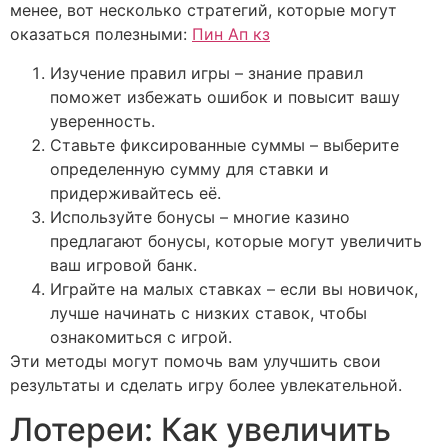
менее, вот несколько стратегий, которые могут
оказаться полезными:
Пин Ап кз
Изучение правил игры – знание правил
поможет избежать ошибок и повысит вашу
уверенность.
Ставьте фиксированные суммы – выберите
определенную сумму для ставки и
придерживайтесь её.
Используйте бонусы – многие казино
предлагают бонусы, которые могут увеличить
ваш игровой банк.
Играйте на малых ставках – если вы новичок,
лучше начинать с низких ставок, чтобы
ознакомиться с игрой.
Эти методы могут помочь вам улучшить свои
результаты и сделать игру более увлекательной.
Лотереи: Как увеличить