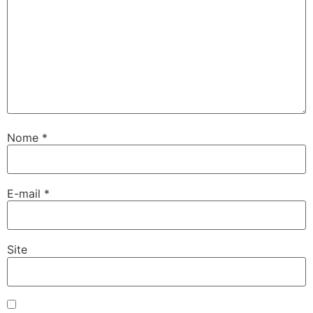
Nome
*
E-mail
*
Site