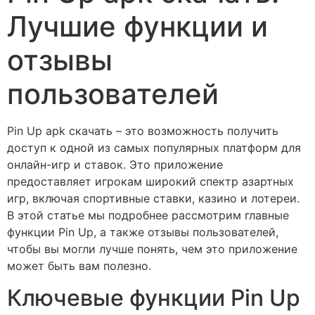
Лучшие функции и
отзывы
пользователей
Pin Up apk скачать – это возможность получить
доступ к одной из самых популярных платформ для
онлайн-игр и ставок. Это приложение
предоставляет игрокам широкий спектр азартных
игр, включая спортивные ставки, казино и лотереи.
В этой статье мы подробнее рассмотрим главные
функции Pin Up, а также отзывы пользователей,
чтобы вы могли лучше понять, чем это приложение
может быть вам полезно.
Ключевые функции Pin Up