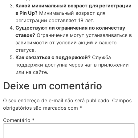
Какой минимальный возраст для регистрации
в Pin Up?
Минимальный возраст для
регистрации составляет 18 лет.
Существуют ли ограничения по количеству
ставок?
Ограничения могут устанавливаться в
зависимости от условий акций и вашего
статуса.
Как связаться с поддержкой?
Служба
поддержки доступна через чат в приложении
или на сайте.
Deixe um comentário
O seu endereço de e-mail não será publicado.
Campos
obrigatórios são marcados com
*
Comentário
*