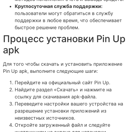
Круглосуточная служба поддержки:
пользователи могут обратиться в службу
поддержки в любое время, что обеспечивает
быстрое решение проблем.
Процесс установки Pin Up
apk
Для того чтобы скачать и установить приложение
Pin Up apk, выполните следующие шаги:
Перейдите на официальный сайт Pin Up.
Найдите раздел «Скачать» и нажмите на
ссылку для скачивания apk-файла.
Переведите настройки вашего устройства на
разрешение установки приложений из
неизвестных источников.
Откройте загруженный файл и следуйте
инструкциям на экране для установки.