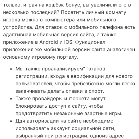
только, играя на кэшбэк-бонус, вы увеличили его в
несколько последний? Посетить личный комнату
игрока можно с компьютера или мобильного
устройства. Для ставок с мобильного телефона есть
адаптивная мобильная версия сайта, а также
приложение в Android и iOS. Функционал
приложения же мобильной версии сайта аналогичен
основному игровому порталу.
Мы также проанализируем” “этапов
регистрации, входа а верификации для нового
пользователей, чтобы пребезбожно могли легко
заканчивать делать ставки в спорт.
Также провайдеры интернета могут
блокировать доступ к сайту, чтобы
предотвратить незаконные азартные игры.
Ддя авторизации на сайте необходимо
использовать аккаунт социальной сети,
выбранный при регистрации, одноиз адрес