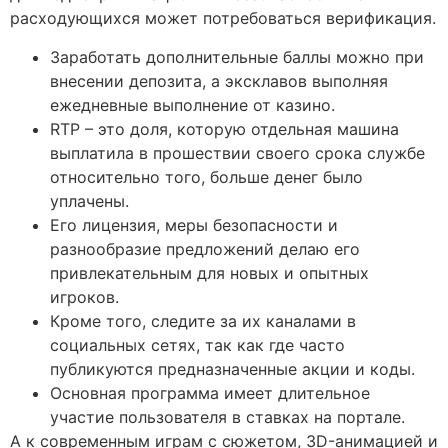
расходующихся может потребоваться верификация.
Заработать дополнительные баллы можно при
внесении депозита, а эксклавов выполняя
ежедневные выполнение от казино.
RTP – это доля, которую отдельная машина
выплатила в прошествии своего срока службе
относительно того, больше денег было
уплачены.
Его лицензия, меры безопасности и
разнообразие предложений делаю его
привлекательным для новых и опытных
игроков.
Кроме того, следите за их каналами в
социальных сетях, так как где часто
публикуются предназначенные акции и коды.
Основная программа имеет длительное
участие пользователя в ставках на портале.
А к современным играм с сюжетом, 3D-анимацией и