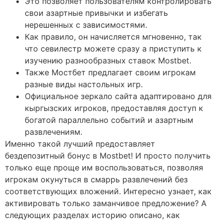
Это позволяет пользователям контролировать
свои азартные привычки и избегать
нерешенных с зависимостями.
Как правило, он начисляется мгновенно, так
что севилестр можете сразу а приступить к
изучению разнообразных ставок Mostbet.
Также Мостбет предлагает своим игрокам
разные виды настольных игр.
Официальное зеркало сайта адаптировано для
кыргызских игроков, предоставляя доступ к
богатой параллельно событий и азартным
развлечениям.
Именно такой лучший предоставляет
бездепозитный бонус в Mostbet! И просто получить
только еще проще им воспользоваться, позволяя
игрокам окунуться в смаррь развлечений без
соответствующих вложений. Интересно узнает, как
активировать только заманчивое предложение? А
следующих разделах историю описано, как