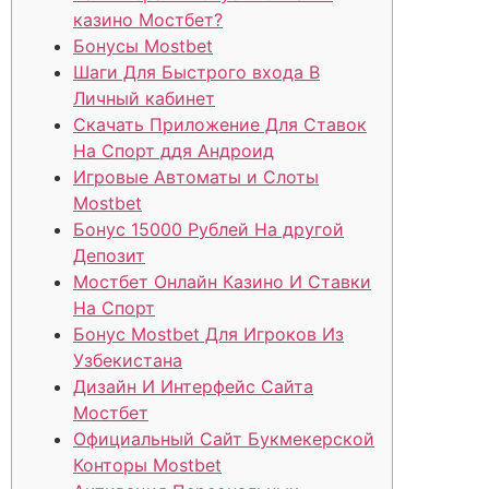
казино Мостбет?
Бонусы Mostbet
Шаги Для Быстрого входа В
Личный кабинет
Скачать Приложение Для Ставок
На Спорт ддя Андроид
Игровые Автоматы и Слоты
Mostbet
Бонус 15000 Рублей На другой
Депозит
Мостбет Онлайн Казино И Ставки
На Спорт
Бонус Mostbet Для Игроков Из
Узбекистана
Дизайн И Интерфейс Сайта
Мостбет
Официальный Сайт Букмекерской
Конторы Mostbet