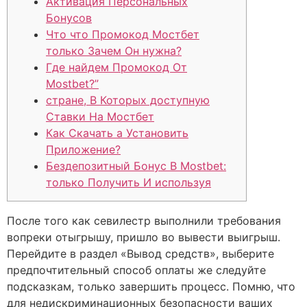
Активация Персональных
Бонусов
Что что Промокод Мостбет
только Зачем Он нужна?
Где найдем Промокод От
Mostbet?”
стране, В Которых доступную
Ставки На Мостбет
Как Скачать а Установить
Приложение?
Бездепозитный Бонус В Mostbet:
только Получить И используя
После того как севилестр выполнили требования
вопреки отыгрышу, пришло во вывести выигрыш.
Перейдите в раздел «Вывод средств», выберите
предпочтительный способ оплаты же следуйте
подсказкам, только завершить процесс. Помню, что
для недискриминационных безопасности ваших