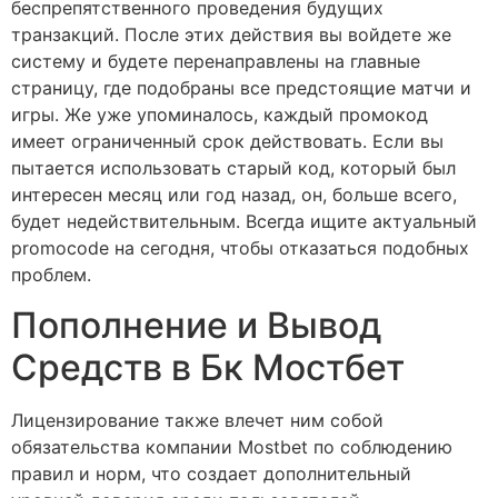
беспрепятственного проведения будущих
транзакций. После этих действия вы войдете же
систему и будете перенаправлены на главные
страницу, где подобраны все предстоящие матчи и
игры. Же уже упоминалось, каждый промокод
имеет ограниченный срок действовать. Если вы
пытается использовать старый код, который был
интересен месяц или год назад, он, больше всего,
будет недействительным. Всегда ищите актуальный
promocode на сегодня, чтобы отказаться подобных
проблем.
Пополнение и Вывод
Средств в Бк Мостбет
Лицензирование также влечет ним собой
обязательства компании Mostbet по соблюдению
правил и норм, что создает дополнительный