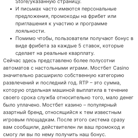
Store/указанную страницу.
И письмах часто имеются персональные
предложения, промокоды на фрибет или
приглашения к участию и программе
лояльности.
Помимо чтобы, пользователи получают бонус в
виде фрибета за каждые 5 ставок, которые
сделает на реальные кварплату.
Сейчас здесь представлено более полусотни
автоматов с настольными играми. Мостбет Casino
значительно расширило собственную категорию
развлечений и последний год. RTP – это сумма,
которую отдельная машиной выплатила в течение
своего срока служба относительно того, мало денег
было уплачено. Мостбет казино – популярный
азартный бренд, относящийся к тем известным
игровым площадкам. После этого система сразу
вам сообщили, действителен ли ваш промокод и
смогу ли вы по нему получить наш бонус.