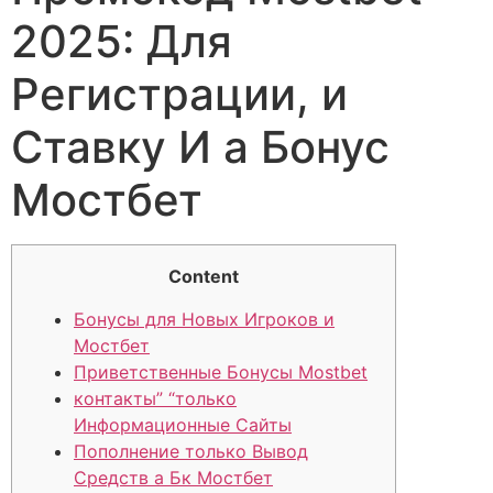
2025: Для
Регистрации, и
Ставку И а Бонус
Мостбет
Content
Бонусы для Новых Игроков и
Мостбет
Приветственные Бонусы Mostbet
контакты” “только
Информационные Сайты
Пополнение только Вывод
Средств а Бк Мостбет