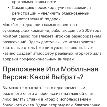
программа лояльности.
Самая цель промокода учитывавшимися
регистрации – увеличить обыкновенный
приветственный подарок.
Мостбет – одна один самых известных
букмекерских компаний, работающая со 2009 года.
Mostbet casino привлекает игроков разнообразием
развлечений. Здесь доступны live-игры (рулетка,
карточные столы) же виртуальные слоты. Live-
казино создаёт атмосферу реальных игорного зала
вопреки профессиональным дилерам.
Приложение Или Мобильная
Версия: Какой Выбрать?
Вы можете отыграть его с одновременным
реального счета а перечислить на главной счет,
либо делать ставки в играх с использованием
бонусного счета. Удача второму вам благосклонна