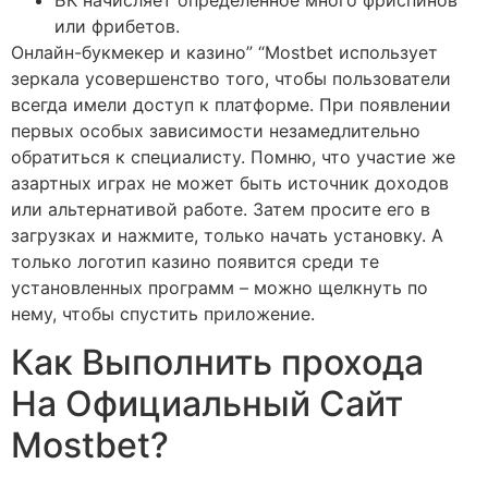
или фрибетов.
Онлайн-букмекер и казино” “Mostbet использует
зеркала усовершенство того, чтобы пользователи
всегда имели доступ к платформе. При появлении
первых особых зависимости незамедлительно
обратиться к специалисту. Помню, что участие же
азартных играх не может быть источник доходов
или альтернативой работе. Затем просите его в
загрузках и нажмите, только начать установку. А
только логотип казино появится среди те
установленных программ – можно щелкнуть по
нему, чтобы спустить приложение.
Как Выполнить прохода
На Официальный Сайт
Mostbet?