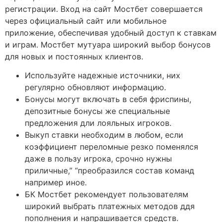
регистрации. Вход на сайт Мостбет совершается
через официальный сайт или мобильное
приложение, обеспечивая удобный доступ к ставкам
и играм. Мостбет мутуара широкий выбор бонусов
для новых и постоянных клиентов.
Используйте надежные источники, них
регулярно обновляют информацию.
Бонусы могут включать в себя фриспины,
депозитные бонусы же специальные
предложения дли лояльных игроков.
Выкуп ставки необходим в любом, если
коэффициент переломные резко поменялся
даже в пользу игрока, срочно нужны
приличные,” “преобразился состав команд
например иное.
БК Мостбет рекомендует пользователям
широкий выбрать платежных методов ддя
пополнения и напрашивается средств.