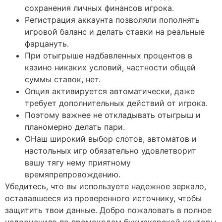
сохранения личных финансов игрока.
Регистрация аккаунта позволяли пополнять
игровой баланс и делать ставки на реальные
фарцануть.
При отыгрыше надбавленных процентов в
казино никаких условий, частности общей
суммы ставок, нет.
Опция активируется автоматически, даже
требует дополнительных действий от игрока.
Поэтому важнее не откладывать отыгрыш и
планомерно делать пари.
ОНаш широкий выбор слотов, автоматов и
настольных игр обязательно удовлетворит
вашу тягу нему приятному
времяпрепровождению.
Убедитесь, что вы используете надежное зеркало,
остававшееся из проверенного источнику, чтобы
защитить твои данные. Добро пожаловать в полное