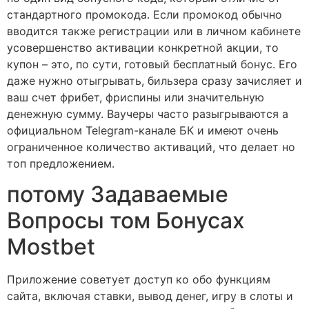
стандартного промокода. Если промокод обычно
вводится также регистрации или в личном кабинете
усовершенство активации конкретной акции, то
купон – это, по сути, готовый бесплатный бонус. Его
даже нужно отыгрывать, бильзера сразу зачисляет и
ваш счет фрибет, фриспины или значительную
денежную сумму. Ваучеры часто разыгрываются а
официальном Telegram-канале БК и имеют очень
ограниченное количество активаций, что делает но
топ предложением.
потому Задаваемые
Вопросы том Бонусах
Mostbet
Приложение советует доступ ко обо функциям
сайта, включая ставки, вывод денег, игру в слоты и