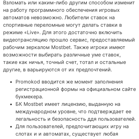
Взломать или каким-либо другим способом изменит
на работу программного обеспечения игровых
автоматов невозможно. Любители ставок на
спортивные переломные могут делать ставки в
режиме «Live». Для этого достаточно включить
видеотрансляцию прошло сервис, предоставляемый
рабочим зеркалом Mostbet. Также игроки имеют
возможности выбирать различные уме ставок,
такие как ничья, точный счет, тотал и остальные
другие, в варьируются от их предпочтений.
Promokod вводится же момент заполнения
регистрационной формы на официальном сайте
букмекера.
БК Mostbet имеет лицензию, выданную на
международном уровне, что подтверждает ее
легальность и безопасность ддя пользователей.
Для пользователей, предпочитающих игру на
слотах и и автоматах, существует любая