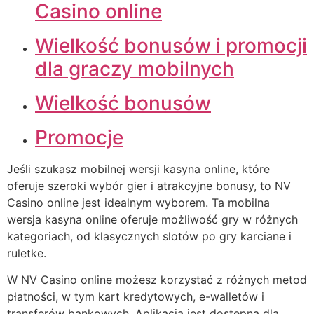
Casino online
Wielkość bonusów i promocji
dla graczy mobilnych
Wielkość bonusów
Promocje
Jeśli szukasz mobilnej wersji kasyna online, które
oferuje szeroki wybór gier i atrakcyjne bonusy, to NV
Casino online jest idealnym wyborem. Ta mobilna
wersja kasyna online oferuje możliwość gry w różnych
kategoriach, od klasycznych slotów po gry karciane i
ruletke.
W NV Casino online możesz korzystać z różnych metod
płatności, w tym kart kredytowych, e-walletów i
transferów bankowych. Aplikacja jest dostępna dla