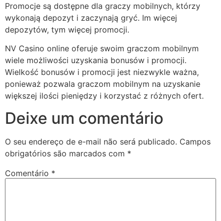
Promocje są dostępne dla graczy mobilnych, którzy
wykonają depozyt i zaczynają gryć. Im więcej
depozytów, tym więcej promocji.
NV Casino online oferuje swoim graczom mobilnym
wiele możliwości uzyskania bonusów i promocji.
Wielkość bonusów i promocji jest niezwykle ważna,
ponieważ pozwala graczom mobilnym na uzyskanie
większej ilości pieniędzy i korzystać z różnych ofert.
Deixe um comentário
O seu endereço de e-mail não será publicado.
Campos
obrigatórios são marcados com
*
Comentário
*