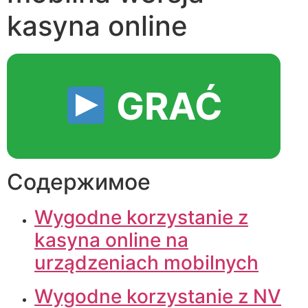
kasyna online
GRAĆ
Содержимое
Wygodne korzystanie z
kasyna online na
urządzeniach mobilnych
Wygodne korzystanie z NV