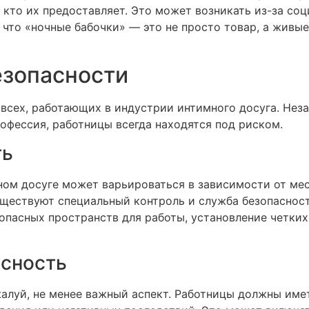
, кто их предоставляет. Это может возникать из-за со
 что «ночные бабочки» — это не просто товар, а жив
езопасности
всех, работающих в индустрии интимного досуга. Неза
офессия, работницы всегда находятся под риском.
ть
ном досуге может варьироваться в зависимости от мес
существуют специальный контроль и служба безопасно
опасных пространств для работы, установление четки
асность
жалуй, не менее важный аспект. Работницы должны им