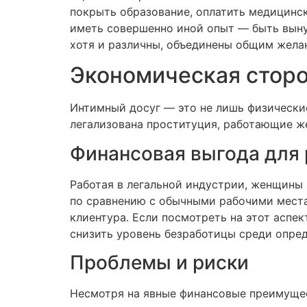
покрыть образование, оплатить медицинск
иметь совершенно иной опыт — быть выну
хотя и различны, объединены общим жел
Экономическая сторо
Интимный досуг — это не лишь физические
легализована проституция, работающие же
Финансовая выгода для 
Работая в легальной индустрии, женщины 
по сравнению с обычными рабочими местам
клиентура. Если посмотреть на этот аспе
снизить уровень безработицы среди опред
Проблемы и риски
Несмотря на явные финансовые преимущес