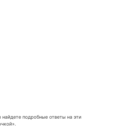
ы найдете подробные ответы на эти
очкой».