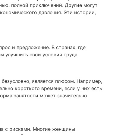
нью, полной приключений. Другие могут
кономического давления. Эти истории,
рос и предложение. В странах, где
м улучшить свои условия труда.
 безусловно, является плюсом. Например,
льно короткого времени, если у них есть
 форма занятости может значительно
на с рисками. Многие женщины