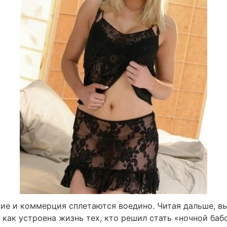
ние и коммерция сплетаются воедино. Читая дальше, в
 как устроена жизнь тех, кто решил стать «ночной баб