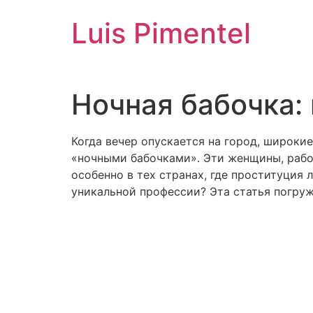
Ir
Luis Pimentel
para
o
conteúdo
Ночная бабочка:
Когда вечер опускается на город, широки
«ночными бабочками». Эти женщины, рабо
особенно в тех странах, где проституция 
уникальной профессии? Эта статья погру