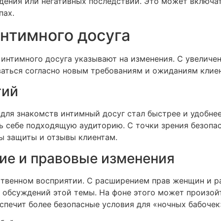
уждения или негативных последствий. Это может включ
пах.
нтимного досуга
интимного досуга указывают на изменения. С увеличе
ваться согласно новым требованиям и ожиданиям клиен
гий
для знакомств интимный досуг стал быстрее и удобнее
ь себе подходящую аудиторию. С точки зрения безопа
ы защиты и отзывы клиентам.
ие и правовые изменения
ственном восприятии. С расширением прав женщин и р
 обсуждений этой темы. На фоне этого может произой
спечит более безопасные условия для «ночных бабочек»