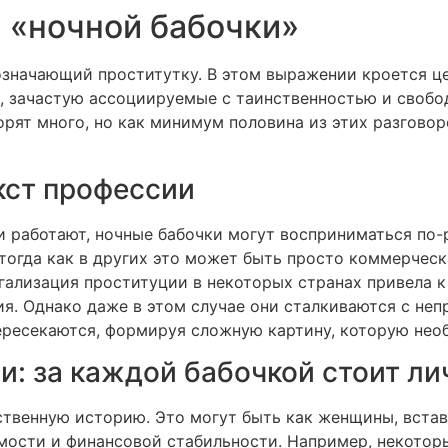
 «ночной бабочки»
означающий проститутку. В этом выражении кроется ц
, зачастую ассоциируемые с таинственностью и свобо
орят много, но как минимум половина из этих разговор
кст профессии
и работают, ночные бабочки могут восприниматься по-
огда как в других это может быть просто коммерческ
егализация проституции в некоторых странах привела к
ия. Однако даже в этом случае они сталкиваются с не
ересекаются, формируя сложную картину, которую нео
: за каждой бабочкой стоит ли
твенную историю. Это могут быть как женщины, вставш
имости и финансовой стабильности. Например, некото