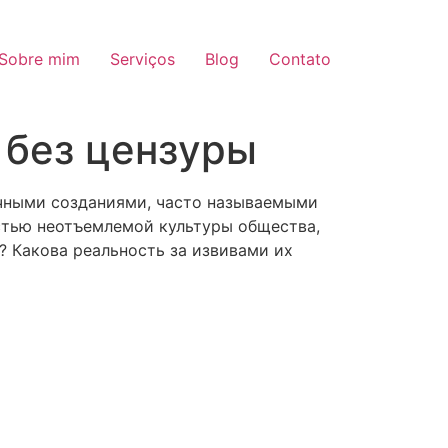
Sobre mim
Serviços
Blog
Contato
 без цензуры
дочными созданиями, часто называемыми
стью неотъемлемой культуры общества,
ю? Какова реальность за извивами их