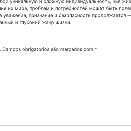
обой уникальную и сложную индивидуальность, чья жиз
ие их мира, проблем и потребностей может быть полез
за уважение, признание и безопасность продолжается 
анный и глубокий жанр жизни.
.
Campos obrigatórios são marcados com
*