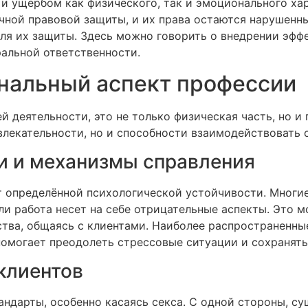
и ущербом как физического, так и эмоционального хар
очной правовой защиты, и их права остаются нарушен
ля их защиты. Здесь можно говорить о внедрении эффе
альной ответственности.
нальный аспект профессии
й деятельности, это не только физическая часть, но и
влекательности, но и способности взаимодействовать 
и и механизмы справления
 определённой психологической устойчивости. Многи
 работа несет на себе отрицательные аспекты. Это мо
тва, общаясь с клиентами. Наиболее распространенн
помогает преодолеть стрессовые ситуации и сохранять
клиентов
андарты, особенно касаясь секса. С одной стороны, су