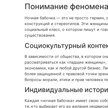
Понимание феномена
Ночная бабочка — это не просто термин, 
конструкций и стереотипов. Эти женщины
социальный класс, о котором пишут и гов
существования.
Социокультурный конте
В зависимости от общества, в котором он
рассматриваться как «падшие женщины», т
экономики, как и любой другой бизнес. Л
более защищенной с правовой точки зрен
Вопросы морали, этики и прав человека п
Индивидуальные истории
Каждая «ночная бабочка» имеет свою собс
те, кто выбирает его из желания независ