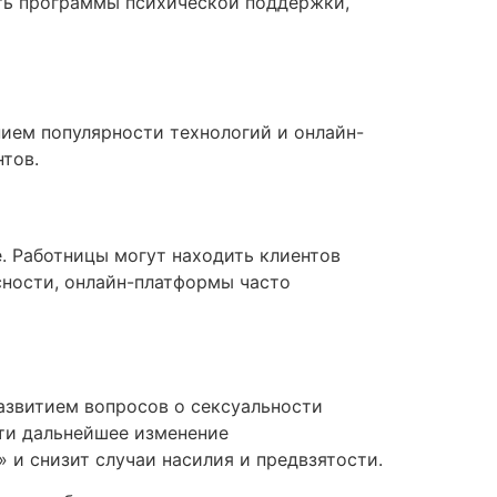
ать программы психической поддержки,
нием популярности технологий и онлайн-
тов.
. Работницы могут находить клиентов
сности, онлайн-платформы часто
азвитием вопросов о сексуальности
ти дальнейшее изменение
 и снизит случаи насилия и предвзятости.