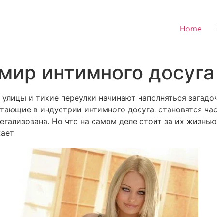
Home
 мир интимного досуга
е улицы и тихие переулки начинают наполняться зага
тающие в индустрии интимного досуга, становятся ча
легализована. Но что на самом деле стоит за их жизнь
жает