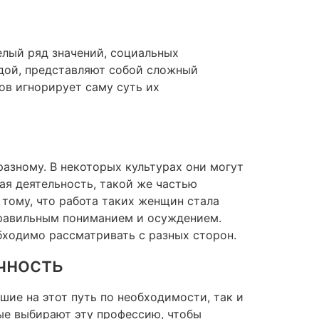
елый ряд значений, социальных
дой, представляют собой сложный
ов игнорирует саму суть их
разному. В некоторых культурах они могут
ая деятельность, такой же частью
 тому, что работа таких женщин стала
правильным пониманием и осуждением.
бходимо рассматривать с разных сторон.
чность
ие на этот путь по необходимости, так и
рые выбирают эту профессию, чтобы