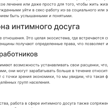
ое лечение или даже просто для того, чтобы жить жиз
жденными уйти в секс-работу из-за социального или э
анием быть услышанными и понятыми.
на интимного досуга
 отношения. Это целая экосистема, где встречаются сп
нщины получают определенные права, что позволяет и
работников
имеют возможность устанавливать свои расценки, что,
и, они могут зарабатывать больше в течение относите
кт с точки зрения экономики, то мы увидим, что такая
елённых групп населения.
тва, работа в сфере интимного досуга также сопряже