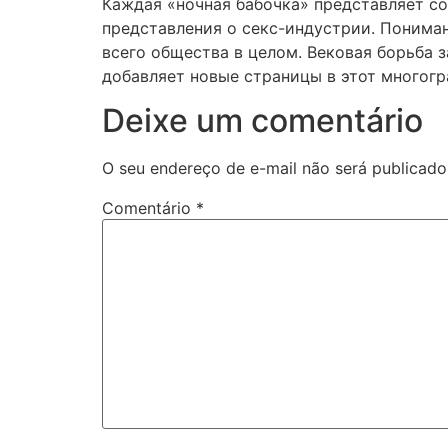
Каждая «ночная бабочка» представляет с
представления о секс-индустрии. Пониман
всего общества в целом. Вековая борьба 
добавляет новые страницы в этот многогр
Deixe um comentário
O seu endereço de e-mail não será publicado
Comentário
*