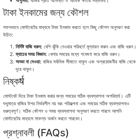
অসুবিধা:
বাজির প্রতি আসক্তি ও আর্থিক ক্ষতির সম্ভাবনা।
টাকা ইনকামের জন্য কৌশল
সফলভাবে মোস্টবেটের মাধ্যমে টাকা ইনকাম করতে হলে কিছু কৌশল অনুসরণ করা
উচিত:
নির্দিষ্ট বাজি ধরুন:
বেশি ঝুঁকি নেওয়ার পরিবর্তে মূল্যায়ন করুন এবং বাজি ধরুন।
ম্যাচের সময় বিজ্ঞান:
খেলার সময়ের মধ্যে গবেষণা করে বাজি ধরুন।
অড্ডা না দেওয়া:
বাজির সর্বাধিক সীমাতে থাকুন এবং অপ্রয়োজনীয় বাজি থেকে
দূরে থাকুন।
নিষ্কर्ष
মোস্টবেট দিয়ে টাকা ইনকাম করার জন্য সময়ের সঠিক ব্যবস্থাপনা অপরিহার্য। এটি
শুধুমাত্র বাজির উপর নির্ভরশীল নয় বরং পরিকল্পনা এবং সময়ের সঠিক ব্যবস্থাপনাও
গুরুত্বপূর্ণ। সঠিক কৌশল ও সময় ব্যবস্থাপনা অনুসরণ করতে পারলে আপনি
মোস্টবেটের মাধ্যমে সাফল্য অর্জন করতে পারবেন।
প্রশ্নাবলী (FAQs)