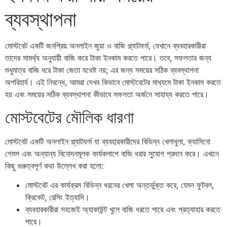
ব্যবস্থাপনা
মোস্টবেট একটি জনপ্রিয় অনলাইন জুয়া ও বাজি প্ল্যাটফর্ম, যেখানে ব্যবহারকারীরা
তাদের সামর্থ্য অনুযায়ী বাজি করে টাকা ইনকাম করতে পারে। তবে, সফলতার জন্য
শুধুমাত্র বাজি ধরে টাকা জেতা যথেষ্ট নয়; এর জন্য সময়ের সঠিক ব্যবস্থাপনা
অপরিহার্য। এই নিবন্ধে, আমরা দেখব কিভাবে মোস্টবেটের মাধ্যমে টাকা ইনকাম করতে
হয় এবং সময়ের সঠিক ব্যবস্থাপনা কীভাবে সফলতা অর্জনে সাহায্য করতে পারে।
মোস্টবেটের মৌলিক ধারণা
মোস্টবেট একটি অনলাইন প্ল্যাটফর্ম যা ব্যবহারকারীদের বিভিন্ন খেলাধুলা, ক্যাসিনো
গেমস এবং অন্যান্য বিনোদনমূলক কার্যকলাপে বাজি ধরার সুযোগ প্রদান করে। এখানে
কিছু গুরুত্বপূর্ণ কথা উল্লেখ করা হলো:
মোস্টবেট এর কার্যক্রম বিভিন্ন ধরনের খেলা অন্তর্ভুক্ত করে, যেমন ফুটবল,
ক্রিকেট, রেসিং ইত্যাদি।
ব্যবহারকারীরা সহজেই অ্যাকাউন্ট খুলে বাজি ধরতে পারে এবং প্রত্যাহার করতে
পারে।