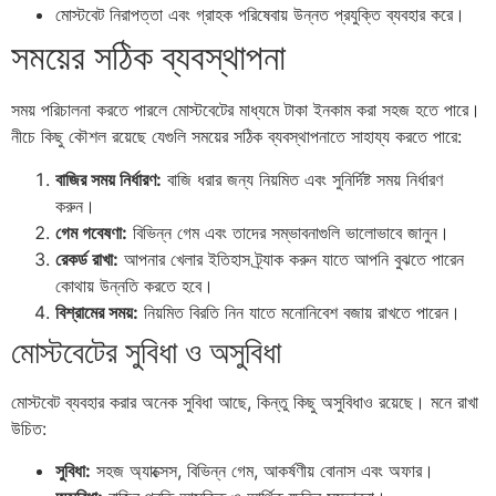
মোস্টবেট নিরাপত্তা এবং গ্রাহক পরিষেবায় উন্নত প্রযুক্তি ব্যবহার করে।
সময়ের সঠিক ব্যবস্থাপনা
সময় পরিচালনা করতে পারলে মোস্টবেটের মাধ্যমে টাকা ইনকাম করা সহজ হতে পারে।
নীচে কিছু কৌশল রয়েছে যেগুলি সময়ের সঠিক ব্যবস্থাপনাতে সাহায্য করতে পারে:
বাজির সময় নির্ধারণ:
বাজি ধরার জন্য নিয়মিত এবং সুনির্দিষ্ট সময় নির্ধারণ
করুন।
গেম গবেষণা:
বিভিন্ন গেম এবং তাদের সম্ভাবনাগুলি ভালোভাবে জানুন।
রেকর্ড রাখা:
আপনার খেলার ইতিহাস ট্র্যাক করুন যাতে আপনি বুঝতে পারেন
কোথায় উন্নতি করতে হবে।
বিশ্রামের সময়:
নিয়মিত বিরতি নিন যাতে মনোনিবেশ বজায় রাখতে পারেন।
মোস্টবেটের সুবিধা ও অসুবিধা
মোস্টবেট ব্যবহার করার অনেক সুবিধা আছে, কিন্তু কিছু অসুবিধাও রয়েছে। মনে রাখা
উচিত:
সুবিধা:
সহজ অ্যাক্সেস, বিভিন্ন গেম, আকর্ষণীয় বোনাস এবং অফার।