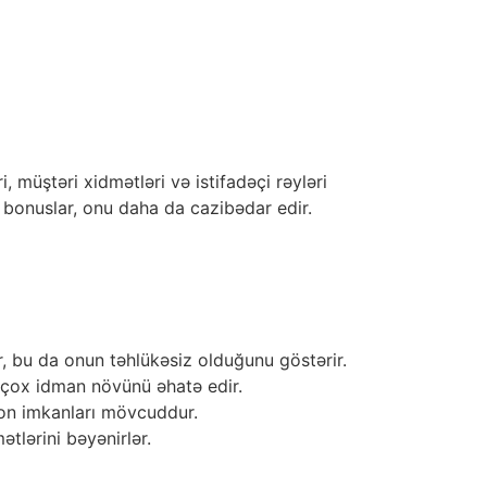
 müştəri xidmətləri və istifadəçi rəyləri
 bonuslar, onu daha da cazibədar edir.
r, bu da onun təhlükəsiz olduğunu göstərir.
 çox idman növünü əhatə edir.
fon imkanları mövcuddur.
tlərini bəyənirlər.