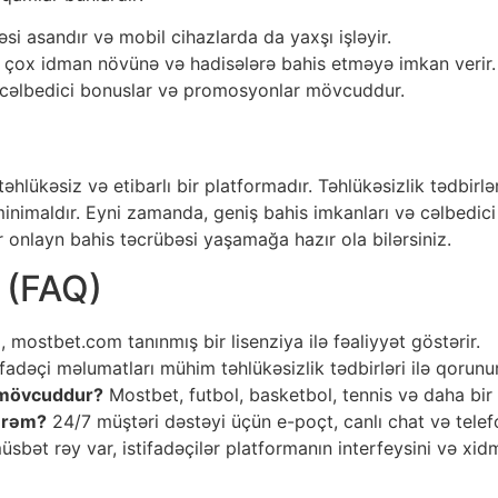
əsi asandır və mobil cihazlarda da yaxşı işləyir.
ir çox idman növünə və hadisələrə bahis etməyə imkan verir.
n cəlbedici bonuslar və promosyonlar mövcuddur.
kəsiz və etibarlı bir platformadır. Təhlükəsizlik tədbirləri,
inimaldır. Eyni zamanda, geniş bahis imkanları və cəlbedici
 onlayn bahis təcrübəsi yaşamağa hazır ola bilərsiniz.
r (FAQ)
, mostbet.com tanınmış bir lisenziya ilə fəaliyyət göstərir.
ifadəçi məlumatları mühim təhlükəsizlik tədbirləri ilə qorunu
 mövcuddur?
Mostbet, futbol, basketbol, tennis və daha bir
lərəm?
24/7 müştəri dəstəyi üçün e-poçt, canlı chat və tele
bət rəy var, istifadəçilər platformanın interfeysini və xidmə