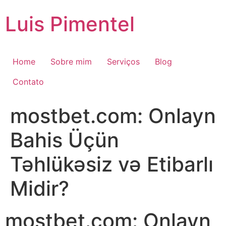
Ir
Luis Pimentel
para
o
conteúdo
Home
Sobre mim
Serviços
Blog
Contato
mostbet.com: Onlayn
Bahis Üçün
Təhlükəsiz və Etibarlı
Midir?
mostbet.com: Onlayn