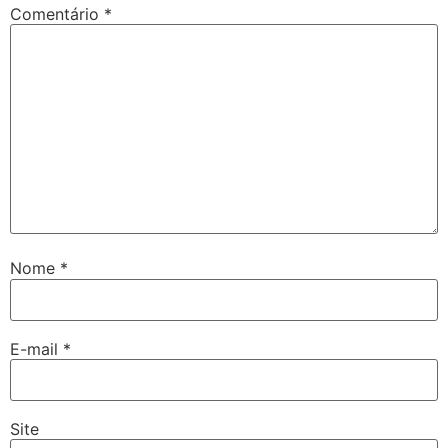
Comentário
*
Nome
*
E-mail
*
Site