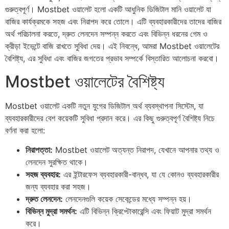
গুরুত্বপূর্ণ। Mostbet ওয়ালেট হলো একটি আধুনিক ডিজিটাল মানি ওয়ালেট যা
বাজির কার্যক্রমকে সহজ এবং নিরাপদ করে তোলে। এটি ব্যবহারকারীদের তাদের বাজির
অর্থ পরিচালনা করতে, দ্রুত লেনদেন সম্পন্ন করতে এবং বিভিন্ন ধরনের গেম ও
ক্রীড়া ইভেন্টে বাজি রাখতে সুবিধা দেয়। এই নিবন্ধে, আমরা Mostbet ওয়ালেটের
বৈশিষ্ট্য, এর সুবিধা এবং বাজির জগতের প্রভাব সম্পর্কে বিস্তারিত আলোচনা করবো।
Mostbet ওয়ালেটের বৈশিষ্ট্য
Mostbet ওয়ালেট একটি নতুন যুগের ডিজিটাল অর্থ ব্যবস্থাপনা সিস্টেম, যা
ব্যবহারকারীদের বেশ কয়েকটি সুবিধা প্রদান করে। এর কিছু গুরুত্বপূর্ণ বৈশিষ্ট্য নিচে
বর্ণনা করা হলো:
নিরাপত্তা:
Mostbet ওয়ালেট অত্যন্ত নিরাপদ, যেখানে আপনার তথ্য ও
লেনদেন সুরক্ষিত থাকে।
সহজ ব্যবহার:
এর ইন্টারফেস ব্যবহারকারী-বান্ধব, যা যে কোনও ব্যবহারকারীর
জন্য ব্যবহার করা সহজ।
দ্রুত লেনদেন:
লেনদেনগুলি কয়েক সেকেন্ডের মধ্যে সম্পন্ন হয়।
বিভিন্ন মুদ্রা সমর্থন:
এটি বিভিন্ন ক্রিপ্টোকারেন্সি এবং ফিয়াট মুদ্রা সমর্থন
করে।