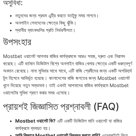
অসুবিধা:
নতুনদের জন্য প্রথম এন্ট্রি করতে যতটুকু সময় লাগবে।
অনলাইন লেনদেনের ক্ষেত্রে কিছু ঝুঁকি।
স্থানীয় ব্যাংকগুলির প্রতি নির্ভরশীলতা।
উপসংহার
Mostbet ওয়ালেট আপনার বাজির কার্যক্রমকে আরও সহজ, দ্রুত এবং নিরাপদ
করেছে। এটি বর্তমান ডিজিটাল বিশ্বে অনলাইন বাজির খেলার ক্ষেত্রে একটি গুরুত্বপূর্ণ
অবদান রেখেছে। নানা সুবিধার সাথে সাথে, এটি বাজি প্রেমীদের জন্য একটি অপরিহার্য
টুল হিসেবে আবির্ভূত হয়েছে। বাংলাদেশের বাজি জগতের জন্য Mostbet ওয়ালেট
খুলে দিয়েছে নতুন সম্ভাবনা। তাই এখনই আপনাদের বাজির কার্যক্রমে Mostbet
ওয়ালেটের সুবিধা গ্রহণ করার সময় এসেছে।
প্রায়শই জিজ্ঞাসিত প্রশ্নাবলী (FAQ)
Mostbet ওয়ালেট কি?
এটি একটি ডিজিটাল মানি ওয়ালেট যা বাজির
কার্যক্রমে ব্যবহৃত হয়।
আমি কিভাবে Mostbet ওয়ালেট নিবন্ধন করতে পারি?
ওয়েবসাইটে গিয়ে