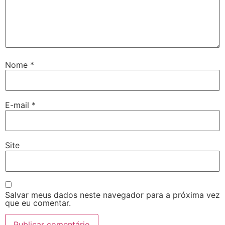
Nome
*
E-mail
*
Site
Salvar meus dados neste navegador para a próxima vez
que eu comentar.