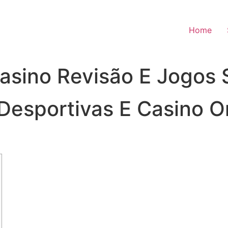
Home
Casino Revisão E Jogos
Desportivas E Casino O