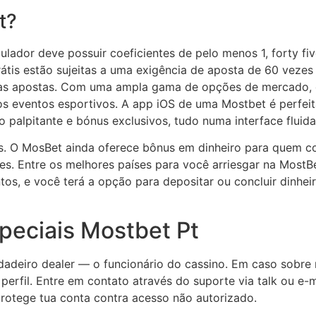
t?
ador deve possuir coeficientes de pelo menos 1, forty fiv
átis estão sujeitas a uma exigência de aposta de 60 vezes 
suas apostas. Com uma ampla gama de opções de mercado, 
os eventos esportivos. A app iOS de uma Mostbet é perfeit
 palpitante e bónus exclusivos, tudo numa interface fluida
as. O MosBet ainda oferece bônus em dinheiro para quem c
s. Entre os melhores países para você arriesgar na MostBe
ntos, e você terá a opção para depositar ou concluir dinh
peciais Mostbet Pt
adeiro dealer — o funcionário do cassino. Em caso sobre r
erfil. Entre em contato através do suporte via talk ou e-m
protege tua conta contra acesso não autorizado.