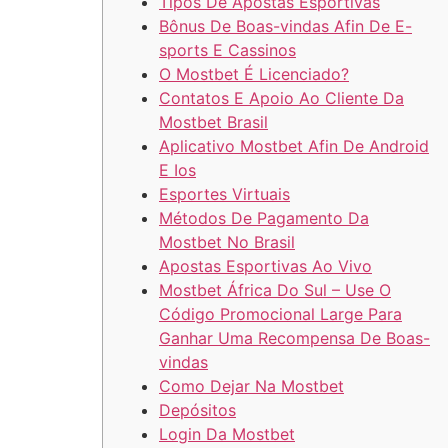
Tipos De Apostas Esportivas
Bônus De Boas-vindas Afin De E-
sports E Cassinos
O Mostbet É Licenciado?
Contatos E Apoio Ao Cliente Da
Mostbet Brasil
Aplicativo Mostbet Afin De Android
E Ios
Esportes Virtuais
Métodos De Pagamento Da
Mostbet No Brasil
Apostas Esportivas Ao Vivo
Mostbet África Do Sul – Use O
Código Promocional Large Para
Ganhar Uma Recompensa De Boas-
vindas
Como Dejar Na Mostbet
Depósitos
Login Da Mostbet