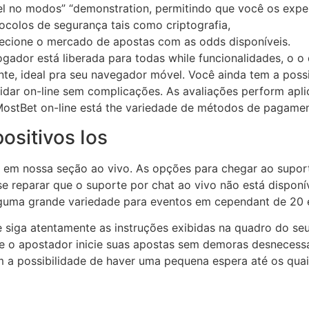
el no modos” “demonstration, permitindo que você os exper
ocolos de segurança tais como criptografia,
lecione o mercado de apostas com as odds disponíveis.
ador está liberada para todas while funcionalidades, o o q
e, ideal pra seu navegador móvel. Você ainda tem a possibi
dar on-line sem complicações. As avaliações perform aplic
 MostBet on-line está the variedade de métodos de pagame
ositivos Ios
s em nossa seção ao vivo. As opções para chegar ao suport
e reparar que o suporte por chat ao vivo não está disponí
guma grande variedade para eventos em cependant de 20 e
e siga atentamente as instruções exibidas na quadro do s
e o apostador inicie suas apostas sem demoras desnecessá
em a possibilidade de haver uma pequena espera até os qua