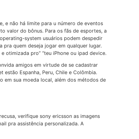
e, e não há limite para u número de eventos
to valor do bônus. Para os fãs de esportes, a
operating-system usuários podem despedir
a pra quem deseja jogar em qualquer lugar.
 e otimizada pro” “teu iPhone ou ipad device.
onvida amigos em virtude de se cadastrar
t estão Espanha, Peru, Chile e Colômbia.
eiro em sua moeda local, além dos métodos de
ecusa, verifique sony ericsson as imagens
ail pra assistência personalizada. A