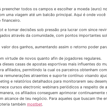
 preencher todos os campos e escolher a moeda (euro) no
 uma viagem até um balcão principal. Aqui é onde você se
 financeiro.
ot e tomar decisões sob pressão pra lucrar com since rev
ogados através da comunidade, com pontos importantes so
o valor dos ganhos, aumentando assim o retorno poder par
em virtude de novos quanto afin de jogadores regulares.
 dieses casas de apostas esportivas mais influentes do m
 afiliados, permitindo la cual os parceiros obtenham com
na remunerações atraentes e suporte contínuo visando ajud
eting e relatórios detalhados para monitorarem seu desem
rnece cursos electronic webinars periódicos a respeito de 
a manera, os afiliados conseguem aprimorar continuamente
m alcance de teu negócio. Para aqueles que buscam the e
 loteria também
mostbet
.