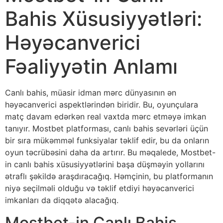
Bahis Xüsusiyyətləri:
Həyəcanverici
Fəaliyyətin Anlamı
Canlı bahis, müasir idman mərc dünyasının ən
həyəcanverici aspektlərindən biridir. Bu, oyunçulara
matç davam edərkən real vaxtda mərc etməyə imkan
tanıyır. Mostbet platforması, canlı bahis sevərləri üçün
bir sıra mükəmməl funksiyalar təklif edir, bu da onların
oyun təcrübəsini daha da artırır. Bu məqalede, Mostbet-
in canlı bahis xüsusiyyətlərini başa düşməyin yollarını
ətraflı şəkildə araşdıracağıq. Həmçinin, bu platformanın
niyə seçilməli olduğu və təklif etdiyi həyəcanverici
imkanları da diqqətə alacağıq.
Mostbet-in Canlı Bahis