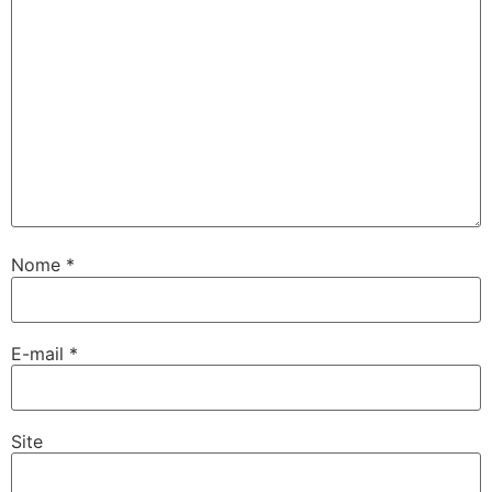
Nome
*
E-mail
*
Site