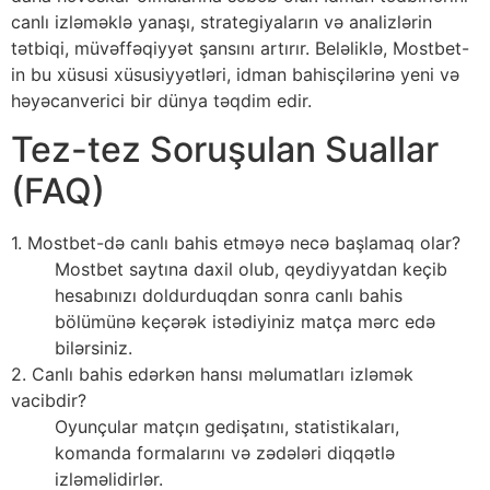
canlı izləməklə yanaşı, strategiyaların və analizlərin
tətbiqi, müvəffəqiyyət şansını artırır. Beləliklə, Mostbet-
in bu xüsusi xüsusiyyətləri, idman bahisçilərinə yeni və
həyəcanverici bir dünya təqdim edir.
Tez-tez Soruşulan Suallar
(FAQ)
1. Mostbet-də canlı bahis etməyə necə başlamaq olar?
Mostbet saytına daxil olub, qeydiyyatdan keçib
hesabınızı doldurduqdan sonra canlı bahis
bölümünə keçərək istədiyiniz matça mərc edə
bilərsiniz.
2. Canlı bahis edərkən hansı məlumatları izləmək
vacibdir?
Oyunçular matçın gedişatını, statistikaları,
komanda formalarını və zədələri diqqətlə
izləməlidirlər.