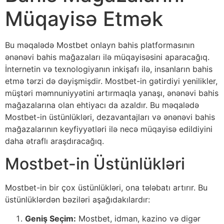
Müqayisə Etmək
Bu məqalədə Mostbet onlayn bahis platformasının
ənənəvi bahis mağazaları ilə müqayisəsini aparacağıq.
İnternetin və texnologiyanın inkişafı ilə, insanların bahis
etmə tərzi də dəyişmişdir. Mostbet-in gətirdiyi yenilikler,
müştəri məmnuniyyətini artırmaqla yanaşı, ənənəvi bahis
mağazalarına olan ehtiyacı da azaldır. Bu məqalədə
Mostbet-in üstünlükləri, dezavantajları və ənənəvi bahis
mağazalarının keyfiyyətləri ilə necə müqayisə edildiyini
daha ətraflı araşdıracağıq.
Mostbet-in Üstünlükləri
Mostbet-in bir çox üstünlükləri, ona tələbatı artırır. Bu
üstünlüklərdən bəziləri aşağıdakılardır:
Geniş Seçim:
Mostbet, idman, kazino və digər