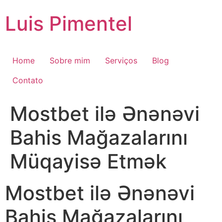
Ir
Luis Pimentel
para
o
conteúdo
Home
Sobre mim
Serviços
Blog
Contato
Mostbet ilə Ənənəvi
Bahis Mağazalarını
Müqayisə Etmək
Mostbet ilə Ənənəvi
Bahis Mağazalarını