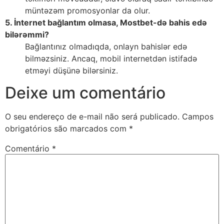
müntəzəm promosyonlar da olur.
5. İnternet bağlantım olmasa, Mostbet-də bahis edə
bilərəmmi?
Bağlantınız olmadıqda, onlayn bahislər edə
bilməzsiniz. Ancaq, mobil internetdən istifadə
etməyi düşünə bilərsiniz.
Deixe um comentário
O seu endereço de e-mail não será publicado.
Campos
obrigatórios são marcados com
*
Comentário
*