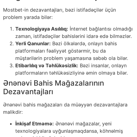
Mostbet-in dezavantajları, bəzi istifadəçilər üçün
problem yarada bilər:
Texnologiyaya Asılılıq:
İnternet bağlantısı olmadığı
zaman, istifadəçilər bahislərini idarə edə bilməzlər.
Yerli Qanunlar:
Bəzi ölkələrdə, onlayn bahis
platformaları fəaliyyət göstərmir, bu da
müştərilərin problem yaşamasına səbəb ola bilər.
Etibarlılıq və Təhlükəsizlik:
Bəzi insanlar, onlayn
platformaların təhlükəsizliyinə əmin olmaya bilər.
Ənənəvi Bahis Mağazalarının
Dezavantajları
Ənənəvi bahis mağazaları da müəyyən dezavantajlara
malikdir:
İnkişaf Etməmə:
Ənənəvi mağazalar, yeni
texnologiyalara uyğunlaşmaqdansa, köhnəlmiş