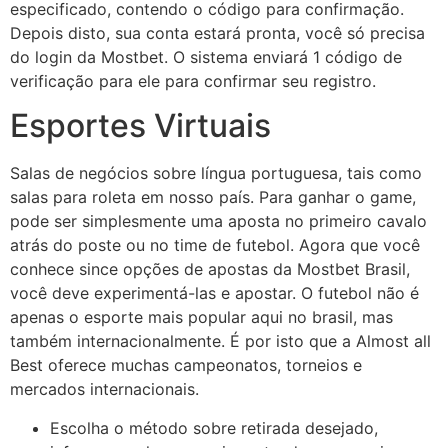
especificado, contendo o código para confirmação.
Depois disto, sua conta estará pronta, você só precisa
do login da Mostbet. O sistema enviará 1 código de
verificação para ele para confirmar seu registro.
Esportes Virtuais
Salas de negócios sobre língua portuguesa, tais como
salas para roleta em nosso país. Para ganhar o game,
pode ser simplesmente uma aposta no primeiro cavalo
atrás do poste ou no time de futebol. Agora que você
conhece since opções de apostas da Mostbet Brasil,
você deve experimentá-las e apostar. O futebol não é
apenas o esporte mais popular aqui no brasil, mas
também internacionalmente. É por isto que a Almost all
Best oferece muchas campeonatos, torneios e
mercados internacionais.
Escolha o método sobre retirada desejado,