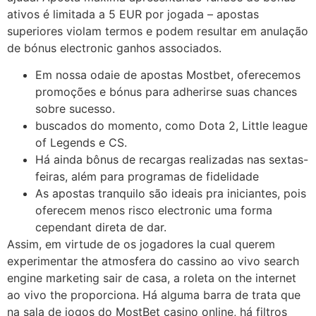
ativos é limitada a 5 EUR por jogada – apostas
superiores violam termos e podem resultar em anulação
de bónus electronic ganhos associados.
Em nossa odaie de apostas Mostbet, oferecemos
promoções e bónus para adherirse suas chances
sobre sucesso.
buscados do momento, como Dota 2, Little league
of Legends e CS.
Há ainda bônus de recargas realizadas nas sextas-
feiras, além para programas de fidelidade
As apostas tranquilo são ideais pra iniciantes, pois
oferecem menos risco electronic uma forma
cependant direta de dar.
Assim, em virtude de os jogadores la cual querem
experimentar the atmosfera do cassino ao vivo search
engine marketing sair de casa, a roleta on the internet
ao vivo the proporciona. Há alguma barra de trata que
na sala de jogos do MostBet casino online, há filtros