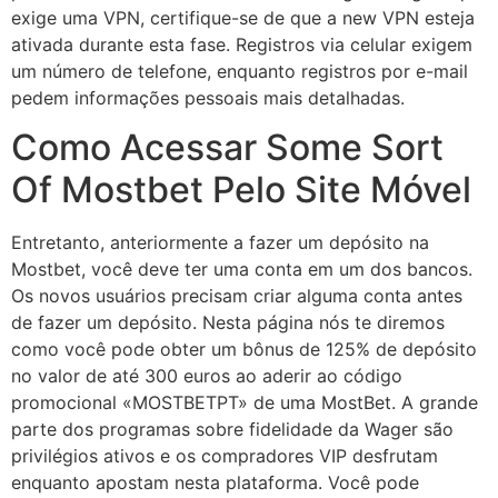
exige uma VPN, certifique-se de que a new VPN esteja
ativada durante esta fase. Registros via celular exigem
um número de telefone, enquanto registros por e-mail
pedem informações pessoais mais detalhadas.
Como Acessar Some Sort
Of Mostbet Pelo Site Móvel
Entretanto, anteriormente a fazer um depósito na
Mostbet, você deve ter uma conta em um dos bancos.
Os novos usuários precisam criar alguma conta antes
de fazer um depósito. Nesta página nós te diremos
como você pode obter um bônus de 125% de depósito
no valor de até 300 euros ao aderir ao código
promocional «MOSTBETPT» de uma MostBet. A grande
parte dos programas sobre fidelidade da Wager são
privilégios ativos e os compradores VIP desfrutam
enquanto apostam nesta plataforma. Você pode