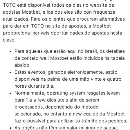
TOTO está disponível todos os dias no website de
apostas Mostbet, e los dos eles são con frequenza
atualizados. Para os clientes que procuram alternativas
para dar em TOTO no site de apostas, a Mostbet
proporciona incríveis oportunidades de apostas nesta
clase.
Para aqueles que estão aqui no brasil, os detalhes
de contato weil Mostbet estão incluídos na tabela
abaixo.
Estes eventos, gerados eletronicamente, estão
disponíveis na palma de uma mão vinte e quatro
horas durante dia.
Normalmente, operating system resgates levam
para 1 a a few dias úteis afin de serem
processados, dependendo do método
selecionado, no entanto a new equipe da Mostbet
faz o possível para agilizar to trâmite dos pedidos.
As opções não têm um valor mínimo de saque,