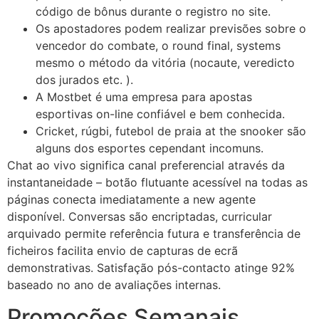
código de bônus durante o registro no site.
Os apostadores podem realizar previsões sobre o
vencedor do combate, o round final, systems
mesmo o método da vitória (nocaute, veredicto
dos jurados etc. ).
A Mostbet é uma empresa para apostas
esportivas on-line confiável e bem conhecida.
Cricket, rúgbi, futebol de praia at the snooker são
alguns dos esportes cependant incomuns.
Chat ao vivo significa canal preferencial através da
instantaneidade – botão flutuante acessível na todas as
páginas conecta imediatamente a new agente
disponível. Conversas são encriptadas, curricular
arquivado permite referência futura e transferência de
ficheiros facilita envio de capturas de ecrã
demonstrativas. Satisfação pós-contacto atinge 92%
baseado no ano de avaliações internas.
Promoções Semanais