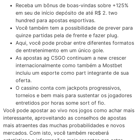
Receba um bônus de boas-vindas sobre +125%
em seu de início depósito de até R$ 2. two
hundred para apostas esportivas.
Você também tem a possibilidade de prever para
quinze partidas pela de frente e fazer plug.
Aqui, você pode probar entre diferentes formatos
de entretenimento em um único gole.
As apostas ag CSGO continuam a new crescer
internacionalmente como também a Mostbet
incluiu um esporte como part integrante de sua
oferta.
O cassino conta com jackpots progressivos,
torneios e bem mais para sustentar os jogadores
entretidos por horas some sort of fio.
Você pode apostar ao vivo nos jogos como achar mais
interessante, aproveitando as conselhos de apostas
mais atraentes das muchas probabilidades e novos
mercados. Com isto, você também receberá