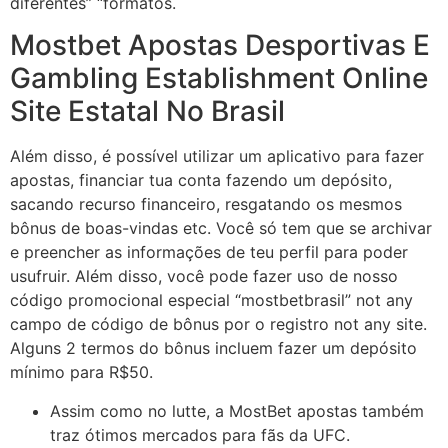
diferentes” “formatos.
Mostbet Apostas Desportivas E
Gambling Establishment Online
Site Estatal No Brasil
Além disso, é possível utilizar um aplicativo para fazer
apostas, financiar tua conta fazendo um depósito,
sacando recurso financeiro, resgatando os mesmos
bônus de boas-vindas etc. Você só tem que se archivar
e preencher as informações de teu perfil para poder
usufruir. Além disso, você pode fazer uso de nosso
código promocional especial “mostbetbrasil” not any
campo de código de bônus por o registro not any site.
Alguns 2 termos do bônus incluem fazer um depósito
mínimo para R$50.
Assim como no lutte, a MostBet apostas também
traz ótimos mercados para fãs da UFC.