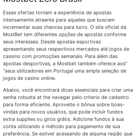
Essas ofertas tornam a experiência de apostas
intensamente atraente para aqueles que buscam
incrementar suas chances para lucro. O site oficial da
MostBet tem diferentes opções de apostas conforme
seus interesses. Desde apostas esportivas
apresentando seus respectivos mercados até jogos de
cassino com promoções semanais. Para além das
apostas desportivas, a Mostbet também oferece aos”
“seus utilizadores em Portugal uma ampla seleção de
jogos de casino online.
Abaixo, você encontrará dicas essenciais para criar uma
senha robusta at the navegar pelo criterio de cadastro
para forma eficiente. Aproveite o bônus sobre boas-
vindas para novos usuários, que pode incluir fundos
extra supplies ou giros grátis. Adicione fundos à sua
conta utilizando o método para pagamento de sua
preferência. Se estiver acessando de alguma região que