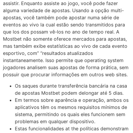
assistir. Enquanto assiste ao jogo, você pode fazer
alguma variedade de apostas. Usando a opção multi-
apostas, você também pode apostar numa série de
eventos ao vivo la cual estão sendo transmitidos para
que los dos possam vê-los no ano de tempo real. A
Mostbet não somente oferece mercados para apostas,
mas também exibe estatísticas ao vivo de cada evento
esportivo, com” “resultados atualizados
instantaneamente. Isso permite que operating system
jogadores analisem suas apostas de forma prática, sem
possuir que procurar informações em outros web sites.
Os saques durante transferência bancária na casa
de apostas Mostbet podem delongar até 5 dias.
Em termos sobre aparência e operação, ambos os
aplicativos têm os mesmos requisitos mínimos de
sistema, permitindo os quais eles funcionem sem
problemas em qualquer dispositivo.
Estas funcionalidades at the políticas demonstram