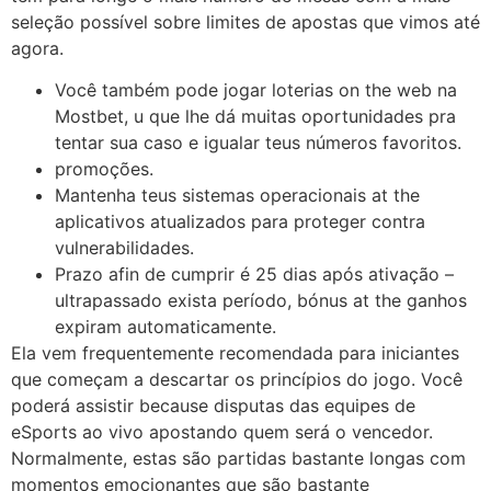
seleção possível sobre limites de apostas que vimos até
agora.
Você também pode jogar loterias on the web na
Mostbet, u que lhe dá muitas oportunidades pra
tentar sua caso e igualar teus números favoritos.
promoções.
Mantenha teus sistemas operacionais at the
aplicativos atualizados para proteger contra
vulnerabilidades.
Prazo afin de cumprir é 25 dias após ativação –
ultrapassado exista período, bónus at the ganhos
expiram automaticamente.
Ela vem frequentemente recomendada para iniciantes
que começam a descartar os princípios do jogo. Você
poderá assistir because disputas das equipes de
eSports ao vivo apostando quem será o vencedor.
Normalmente, estas são partidas bastante longas com
momentos emocionantes que são bastante