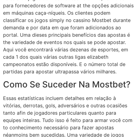
para fornecedores de software at the opções adicionais
em máquinas caça-níqueis. Os clientes podem
classificar os jogos simply no cassino Mostbet durante
demanda e por data em que foram adicionados ao
portal. Uma dieses principais benefícios das apostas é
the variedade de eventos nos quais se pode apostar.
Aqui você encontrará várias dezenas de esportes, em
cada 1 dos quais várias outras ligas elizabeth
campeonatos estão disponíveis. E o número total de
partidas para apostar ultrapassa vários milhares.
Como Se Suceder Na Mostbet?
Essas estatísticas incluem detalhes em relação à
vitórias, derrotas, gols, adversários e outras ocasiões
tanto afin de jogadores particulares quanto para
equipes inteiras. Tudo isso é feito para armar você com
to conhecimento necessário para fazer apostas
néanmoins bem sucedidas. Uma variedade de jogos