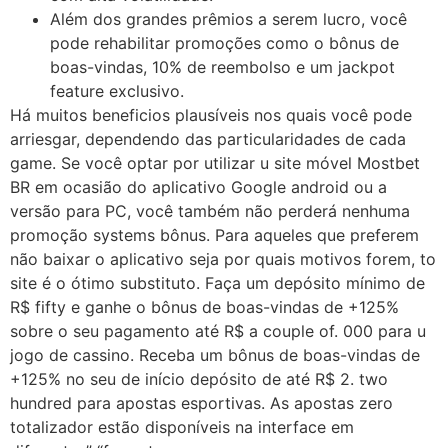
Além dos grandes prêmios a serem lucro, você
pode rehabilitar promoções como o bônus de
boas-vindas, 10% de reembolso e um jackpot
feature exclusivo.
Há muitos beneficios plausíveis nos quais você pode
arriesgar, dependendo das particularidades de cada
game. Se você optar por utilizar u site móvel Mostbet
BR em ocasião do aplicativo Google android ou a
versão para PC, você também não perderá nenhuma
promoção systems bônus. Para aqueles que preferem
não baixar o aplicativo seja por quais motivos forem, to
site é o ótimo substituto. Faça um depósito mínimo de
R$ fifty e ganhe o bônus de boas-vindas de +125%
sobre o seu pagamento até R$ a couple of. 000 para u
jogo de cassino. Receba um bônus de boas-vindas de
+125% no seu de início depósito de até R$ 2. two
hundred para apostas esportivas. As apostas zero
totalizador estão disponíveis na interface em