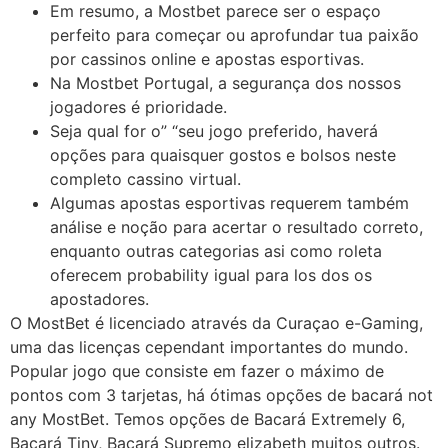
Em resumo, a Mostbet parece ser o espaço
perfeito para começar ou aprofundar tua paixão
por cassinos online e apostas esportivas.
Na Mostbet Portugal, a segurança dos nossos
jogadores é prioridade.
Seja qual for o” “seu jogo preferido, haverá
opções para quaisquer gostos e bolsos neste
completo cassino virtual.
Algumas apostas esportivas requerem também
análise e noção para acertar o resultado correto,
enquanto outras categorias asi como roleta
oferecem probability igual para los dos os
apostadores.
O MostBet é licenciado através da Curaçao e-Gaming,
uma das licenças cependant importantes do mundo.
Popular jogo que consiste em fazer o máximo de
pontos com 3 tarjetas, há ótimas opções de bacará not
any MostBet. Temos opções de Bacará Extremely 6,
Bacará Tiny, Bacará Supremo elizabeth muitos outros.