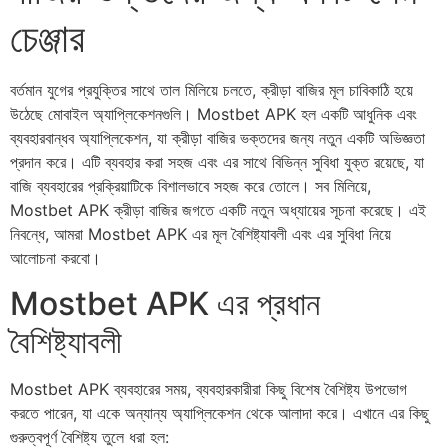
চেঞ্জার
বর্তমান যুগের প্রযুক্তির সাথে তাল মিলিয়ে চলতে, ক্রীড়া বাজির মূল চাবিকাঠি হয়ে
উঠেছে মোবাইল অ্যাপ্লিকেশনগুলি। Mostbet APK হল একটি আধুনিক এবং
ব্যবহারবান্ধব অ্যাপ্লিকেশন, যা ক্রীড়া বাজির ভক্তদের জন্য নতুন একটি অভিজ্ঞতা
প্রদান করে। এটি ব্যবহার করা সহজ এবং এর সাথে বিভিন্ন সুবিধা যুক্ত রয়েছে, যা
বাজি ব্যবহারের প্রক্রিয়াটিকে বিশালভাবে সহজ করে তোলে। সব মিলিয়ে,
Mostbet APK ক্রীড়া বাজির জগতে একটি নতুন অধ্যায়ের সূচনা করেছে। এই
নিবন্ধে, আমরা Mostbet APK এর মূল বৈশিষ্ট্যাবলী এবং এর সুবিধা নিয়ে
আলোচনা করবো।
Mostbet APK এর প্রধান
বৈশিষ্ট্যাবলী
Mostbet APK ব্যবহারের সময়, ব্যবহারকারীরা কিছু বিশেষ বৈশিষ্ট্য উপভোগ
করতে পারেন, যা একে অন্যান্য অ্যাপ্লিকেশন থেকে আলাদা করে। এখানে এর কিছু
গুরুত্বপূর্ণ বৈশিষ্ট্য তুলে ধরা হল: