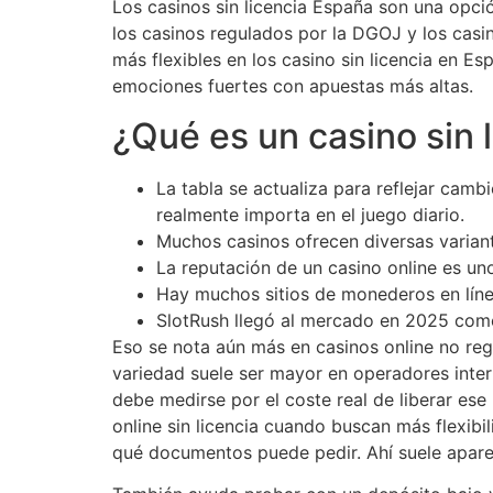
Los casinos sin licencia España son una opció
los casinos regulados por la DGOJ y los casino
más flexibles en los casino sin licencia en E
emociones fuertes con apuestas más altas.
¿Qué es un casino sin 
La tabla se actualiza para reflejar cam
realmente importa en el juego diario.
Muchos casinos ofrecen diversas variante
La reputación de un casino online es un
Hay muchos sitios de monederos en línea
SlotRush llegó al mercado en 2025 como
Eso se nota aún más en casinos online no reg
variedad suele ser mayor en operadores inter
debe medirse por el coste real de liberar es
online sin licencia cuando buscan más flexibi
qué documentos puede pedir. Ahí suele aparece