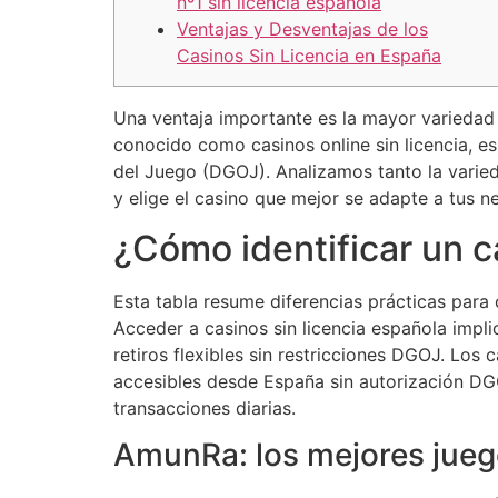
nº1 sin licencia española
Ventajas y Desventajas de los
Casinos Sin Licencia en España
Una ventaja importante es la mayor variedad 
conocido como casinos online sin licencia, e
del Juego (DGOJ). Analizamos tanto la varie
y elige el casino que mejor se adapte a tus n
¿Cómo identificar un c
Esta tabla resume diferencias prácticas para 
Acceder a casinos sin licencia española imp
retiros flexibles sin restricciones DGOJ. Los
accesibles desde España sin autorización DGO
transacciones diarias.
AmunRa: los mejores juego