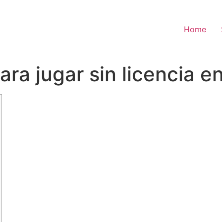
Home
ara jugar sin licencia 