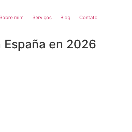
Sobre mim
Serviços
Blog
Contato
en España en 2026