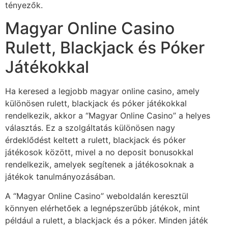
tényezők.
Magyar Online Casino
Rulett, Blackjack és Póker
Játékokkal
Ha keresed a legjobb magyar online casino, amely
különösen rulett, blackjack és póker játékokkal
rendelkezik, akkor a “Magyar Online Casino” a helyes
választás. Ez a szolgáltatás különösen nagy
érdeklődést keltett a rulett, blackjack és póker
játékosok között, mivel a no deposit bonusokkal
rendelkezik, amelyek segítenek a játékosoknak a
játékok tanulmányozásában.
A “Magyar Online Casino” weboldalán keresztül
könnyen elérhetőek a legnépszerűbb játékok, mint
például a rulett, a blackjack és a póker. Minden játék