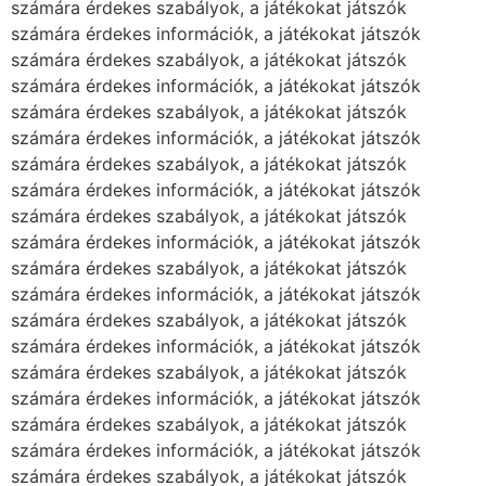
számára érdekes szabályok, a játékokat játszók
számára érdekes információk, a játékokat játszók
számára érdekes szabályok, a játékokat játszók
számára érdekes információk, a játékokat játszók
számára érdekes szabályok, a játékokat játszók
számára érdekes információk, a játékokat játszók
számára érdekes szabályok, a játékokat játszók
számára érdekes információk, a játékokat játszók
számára érdekes szabályok, a játékokat játszók
számára érdekes információk, a játékokat játszók
számára érdekes szabályok, a játékokat játszók
számára érdekes információk, a játékokat játszók
számára érdekes szabályok, a játékokat játszók
számára érdekes információk, a játékokat játszók
számára érdekes szabályok, a játékokat játszók
számára érdekes információk, a játékokat játszók
számára érdekes szabályok, a játékokat játszók
számára érdekes információk, a játékokat játszók
számára érdekes szabályok, a játékokat játszók