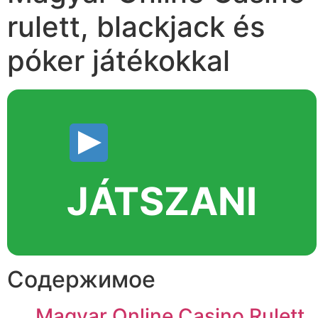
rulett, blackjack és
póker játékokkal
JÁTSZANI
Содержимое
Magyar Online Casino Rulett,