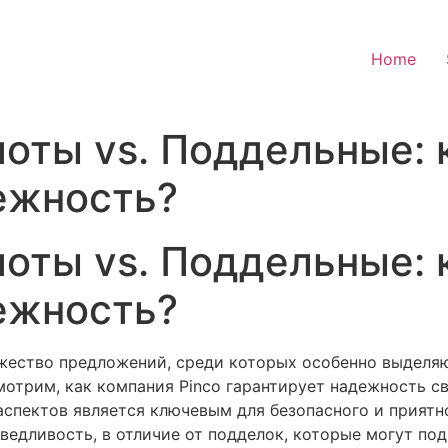
Home
оты vs. Поддельные: к
ежность?
оты vs. Поддельные: к
ежность?
жество предложений, среди которых особенно выделя
мотрим, как компания Pinco гарантирует надежность 
аспектов является ключевым для безопасного и приятн
ведливость, в отличие от подделок, которые могут по