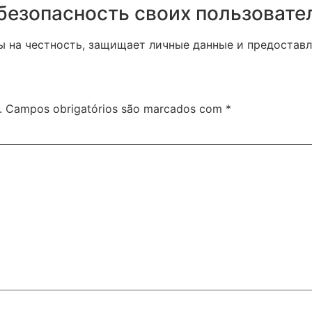
 безопасность своих пользовате
ры на честность, защищает личные данные и предостав
.
Campos obrigatórios são marcados com
*