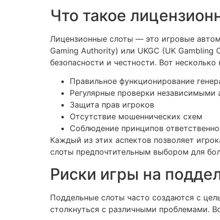
Что такое лицензион
Лицензионные слоты — это игровые автом
Gaming Authority) или UKGC (UK Gambling
безопасности и честности. Вот несколько
Правильное функционирование генера
Регулярные проверки независимыми 
Защита прав игроков
Отсутствие мошеннических схем
Соблюдение принципов ответственно
Каждый из этих аспектов позволяет игрок
слоты предпочтительным выбором для бол
Риски игры на подде
Поддельные слоты часто создаются с цель
столкнуться с различными проблемами. Во