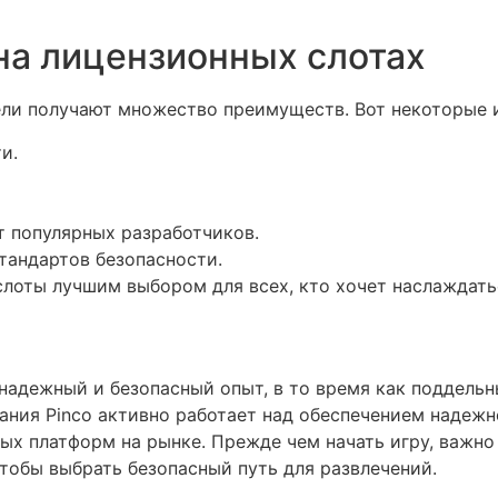
на лицензионных слотах
ели получают множество преимуществ. Вот некоторые и
и.
т популярных разработчиков.
тандартов безопасности.
лоты лучшим выбором для всех, кто хочет наслаждат
надежный и безопасный опыт, в то время как поддельн
ния Pinco активно работает над обеспечением надежн
ных платформ на рынке. Прежде чем начать игру, важн
тобы выбрать безопасный путь для развлечений.