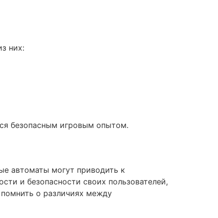
з них:
ься безопасным игровым опытом.
ые автоматы могут приводить к
ости и безопасности своих пользователей,
о помнить о различиях между