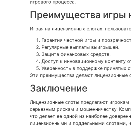
игрового процесса.
Преимущества игры 
Играя на лицензионных слотах, пользоват
Гарантия честной игры и прозрачност
Регулярные выплаты выигрышей.
Защита финансовых средств.
Доступ к инновационному контенту о
Уверенность в поддержке принятых с
Эти преимущества делают лицензионные с
Заключение
Лицензионные слоты предлагают игрокам 
серьезным рискам и мошенничеству. Компа
что делает ее одной из наиболее доверен
лицензионными и поддельными слотами, ч