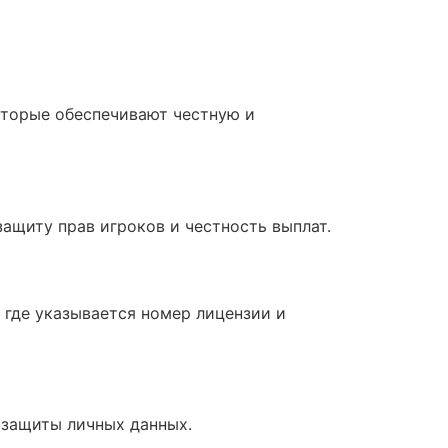
торые обеспечивают честную и
защиту прав игроков и честность выплат.
 где указывается номер лицензии и
 защиты личных данных.