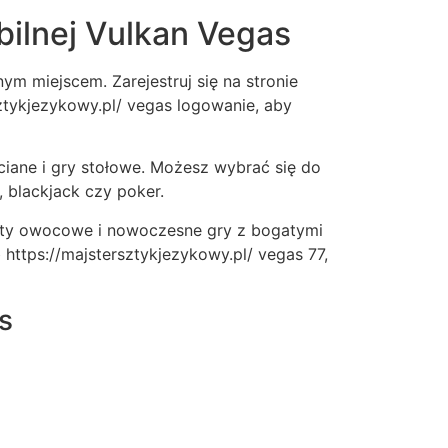
ilnej Vulkan Vegas
m miejscem. Zarejestruj się na stronie
sztykjezykowy.pl/ vegas logowanie, aby
ciane i gry stołowe. Możesz wybrać się do
, blackjack czy poker.
omaty owocowe i nowoczesne gry z bogatymi
 https://majstersztykjezykowy.pl/ vegas 77,
s