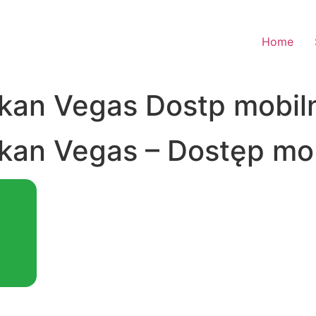
Home
lkan Vegas Dostp mobil
lkan Vegas – Dostęp mo