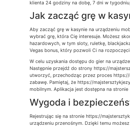
klienta 24 godziny na dobę, 7 dni w tygodn
Jak zacząć grę w kasy
Aby zacząć grę w kasynie na urządzeniu mobi
wybrać grę, która Cię interesuje. Możesz sko
hazardowych, w tym sloty, ruletkę, blackjack
Vegas bonus, który pozwoli Ci na rozpoczęci
W celu uzyskania dostępu do gier na urządze
Następnie przejdź do strony https://majsters
utworzyć, przechodząc przez proces https://
zabawę. Pamiętaj, że https://majstersztykjez
mobilnym. Aplikacja jest dostępna na stronie
Wygoda i bezpieczeńs
Rejestrując się na stronie https://majstersz
urządzeniu przenośnym. Dzięki temu możesz c