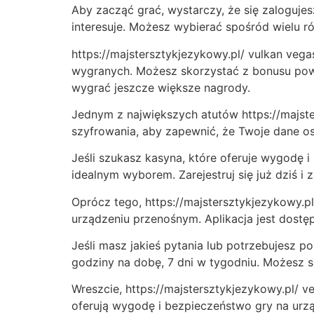
Aby zacząć grać, wystarczy, że się zalogujes
interesuje. Możesz wybierać spośród wielu róż
https://majstersztykjezykowy.pl/ vulkan veg
wygranych. Możesz skorzystać z bonusu powit
wygrać jeszcze większe nagrody.
Jednym z największych atutów https://majste
szyfrowania, aby zapewnić, że Twoje dane o
Jeśli szukasz kasyna, które oferuje wygodę 
idealnym wyborem. Zarejestruj się już dziś i
Oprócz tego, https://majstersztykjezykowy.p
urządzeniu przenośnym. Aplikacja jest dostę
Jeśli masz jakieś pytania lub potrzebujesz p
godziny na dobę, 7 dni w tygodniu. Możesz s
Wreszcie, https://majstersztykjezykowy.pl/ v
oferują wygodę i bezpieczeństwo gry na urząd