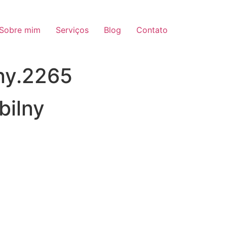
Sobre mim
Serviços
Blog
Contato
ny.2265
bilny