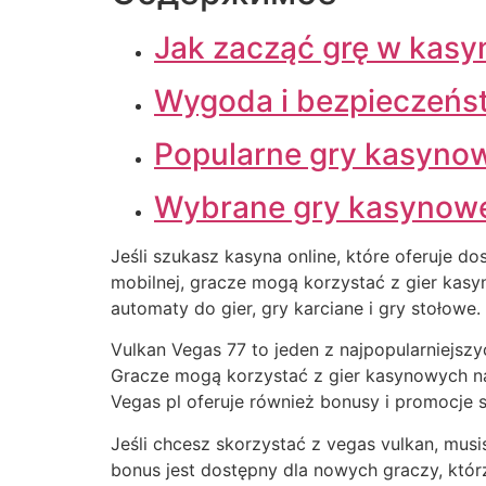
Jak zacząć grę w kasy
Wygoda i bezpieczeńs
Popularne gry kasynow
Wybrane gry kasynowe 
Jeśli szukasz kasyna online, które oferuje d
mobilnej, gracze mogą korzystać z gier kasy
automaty do gier, gry karciane i gry stołowe.
Vulkan Vegas 77 to jeden z najpopularniejszy
Gracze mogą korzystać z gier kasynowych na 
Vegas pl oferuje również bonusy i promocje s
Jeśli chcesz skorzystać z vegas vulkan, musi
bonus jest dostępny dla nowych graczy, którz