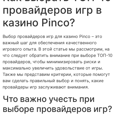
провайдеров игр в
казино Pinco?
Выбор провайдеров игр для казино Pinco – это
важный шаг для обеспечения качественного
игрового опыта. В этой статье мы рассмотрим, на
что следует обратить внимание при выборе ТОП-10
провайдеров, чтобы минимизировать риски и
максимально увеличить удовольствие от игры.
Также мы представим критерии, которые помогут
вам сделать правильный выбор и понять, какие
провайдеры игр заслуживают внимания.
Что важно учесть при
выборе провайдеров игр?