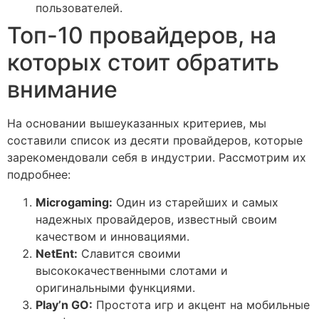
пользователей.
Топ-10 провайдеров, на
которых стоит обратить
внимание
На основании вышеуказанных критериев, мы
составили список из десяти провайдеров, которые
зарекомендовали себя в индустрии. Рассмотрим их
подробнее:
Microgaming:
Один из старейших и самых
надежных провайдеров, известный своим
качеством и инновациями.
NetEnt:
Славится своими
высококачественными слотами и
оригинальными функциями.
Play’n GO:
Простота игр и акцент на мобильные