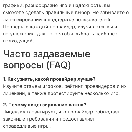
графики, разнообразие игр и надежность, вы
сможете сделать правильный выбор. Не забывайте о
лицензировании и поддержке пользователей.
Проверьте каждый провайдер, изучив отзывы и
предложения, для того чтобы выбрать наиболее
подходящий.
Часто задаваемые
вопросы (FAQ)
1. Как узнать, какой провайдер лучше?
Изучите отзывы игроков, рейтинг провайдеров и их
лицензии, а также протестируйте несколько игр.
2. Почему лицензирование важно?
Лицензия гарантирует, что провайдер соблюдает
законные требования и предоставляет
справедливые игры.