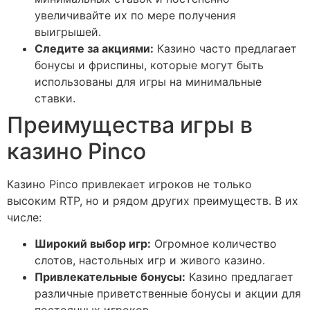
увеличивайте их по мере получения
выигрышей.
Следите за акциями:
Казино часто предлагает
бонусы и фриспины, которые могут быть
использованы для игры на минимальные
ставки.
Преимущества игры в
казино Pinco
Казино Pinco привлекает игроков не только
высоким RTP, но и рядом других преимуществ. В их
числе:
Широкий выбор игр:
Огромное количество
слотов, настольных игр и живого казино.
Привлекательные бонусы:
Казино предлагает
различные приветственные бонусы и акции для