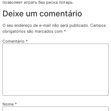
позволяет играть без риска потерь.
Deixe um comentário
O seu endereço de e-mail não será publicado.
Campos
obrigatórios são marcados com
*
Comentário
*
Nome
*