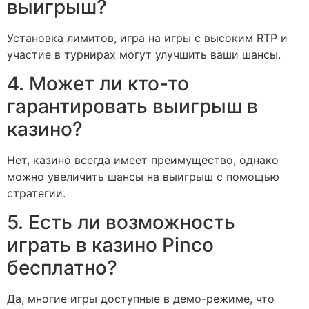
выигрыш?
Установка лимитов, игра на игры с высоким RTP и
участие в турнирах могут улучшить ваши шансы.
4. Может ли кто-то
гарантировать выигрыш в
казино?
Нет, казино всегда имеет преимущество, однако
можно увеличить шансы на выигрыш с помощью
стратегии.
5. Есть ли возможность
играть в казино Pinco
бесплатно?
Да, многие игры доступные в демо-режиме, что