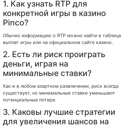
1. Как узнать RTP для
конкретной игры в казино
Pinco?
Обычно информацию о RTP можно найти в таблице
выплат игры или на официальном сайте казино.
2. Есть ли риск проиграть
деньги, играя на
минимальные ставки?
Как и в любом азартном развлечении, риск всегда
существует, но минимальные ставки уменьшают
потенциальные потери.
3. Каковы лучшие стратегии
для увеличения шансов на