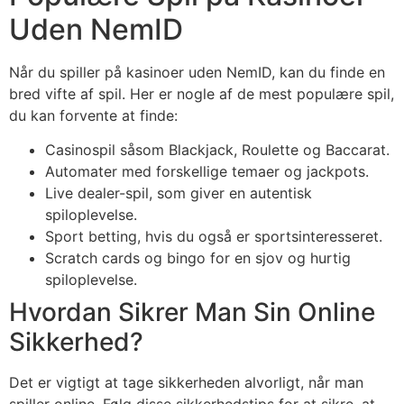
Uden NemID
Når du spiller på kasinoer uden NemID, kan du finde en
bred vifte af spil. Her er nogle af de mest populære spil,
du kan forvente at finde:
Casinospil såsom Blackjack, Roulette og Baccarat.
Automater med forskellige temaer og jackpots.
Live dealer-spil, som giver en autentisk
spiloplevelse.
Sport betting, hvis du også er sportsinteresseret.
Scratch cards og bingo for en sjov og hurtig
spiloplevelse.
Hvordan Sikrer Man Sin Online
Sikkerhed?
Det er vigtigt at tage sikkerheden alvorligt, når man
spiller online. Følg disse sikkerhedstips for at sikre, at