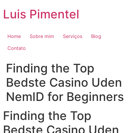
Ir
Luis Pimentel
para
o
conteúdo
Home
Sobre mim
Serviços
Blog
Contato
Finding the Top
Bedste Casino Uden
NemID for Beginners
Finding the Top
Bedste Casino Uden