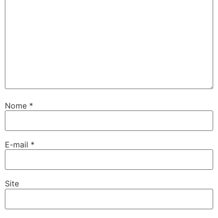
Nome
*
E-mail
*
Site