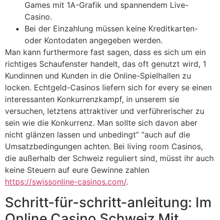
Games mit 1A-Grafik und spannendem Live-
Casino.
Bei der Einzahlung müssen keine Kreditkarten-
oder Kontodaten angegeben werden.
Man kann furthermore fast sagen, dass es sich um ein
richtiges Schaufenster handelt, das oft genutzt wird, 1
Kundinnen und Kunden in die Online-Spielhallen zu
locken. Echtgeld-Casinos liefern sich for every se einen
interessanten Konkurrenzkampf, in unserem sie
versuchen, letztens attraktiver und verführerischer zu
sein wie die Konkurrenz. Man sollte sich davon aber
nicht glänzen lassen und unbedingt” “auch auf die
Umsatzbedingungen achten. Bei living room Casinos,
die außerhalb der Schweiz reguliert sind, müsst ihr auch
keine Steuern auf eure Gewinne zahlen
https://swissonline-casinos.com/
.
Schritt-für-schritt-anleitung: Im
Online Casino Schweiz Mit