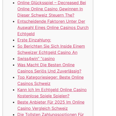
Online Glücksspiel – Decreased Bei
Online Online Casino Gewinnen In
Dieser Schweiz Steuern The?
Entscheidende Faktoren Unter Der
Auswahl Eines Online Casinos Durch
Echtgeld
Erste Einzahlung:
So Berichten Sie Sich Inside Einem
Schweizer Echtgeld Casino An
Swiss4win” “casino
Was Macht Die Besten Online
Casinos Seriös Und Zuverlässig?
Top Kategoriesieger: Beste Online
Casinos Schweiz
Kann Ich Im Echtgeld Online Casino
Kostenlose Spiele Spielen?
Beste Anbieter Für 2025 Im Online
Casino Vergleich Schweiz
Die Tollsten Zahlungsoptionen Für