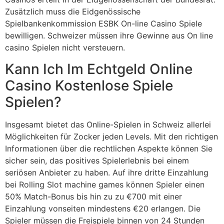
Zusätzlich muss die Eidgenössische
Spielbankenkommission ESBK On-line Casino Spiele
bewilligen. Schweizer müssen ihre Gewinne aus On line
casino Spielen nicht versteuern.
Kann Ich Im Echtgeld Online
Casino Kostenlose Spiele
Spielen?
Insgesamt bietet das Online-Spielen in Schweiz allerlei
Möglichkeiten für Zocker jeden Levels. Mit den richtigen
Informationen über die rechtlichen Aspekte können Sie
sicher sein, das positives Spielerlebnis bei einem
seriösen Anbieter zu haben. Auf ihre dritte Einzahlung
bei Rolling Slot machine games können Spieler einen
50% Match-Bonus bis hin zu zu €700 mit einer
Einzahlung vonseiten mindestens €20 erlangen. Die
Spieler müssen die Freispiele binnen von 24 Stunden