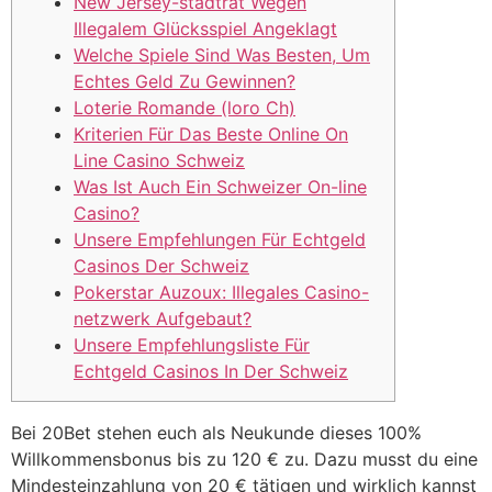
New Jersey-stadtrat Wegen
Illegalem Glücksspiel Angeklagt
Welche Spiele Sind Was Besten, Um
Echtes Geld Zu Gewinnen?
Loterie Romande (loro Ch)
Kriterien Für Das Beste Online On
Line Casino Schweiz
Was Ist Auch Ein Schweizer On-line
Casino?
Unsere Empfehlungen Für Echtgeld
Casinos Der Schweiz
Pokerstar Auzoux: Illegales Casino-
netzwerk Aufgebaut?
Unsere Empfehlungsliste Für
Echtgeld Casinos In Der Schweiz
Bei 20Bet stehen euch als Neukunde dieses 100%
Willkommensbonus bis zu 120 € zu. Dazu musst du eine
Mindesteinzahlung von 20 € tätigen und wirklich kannst