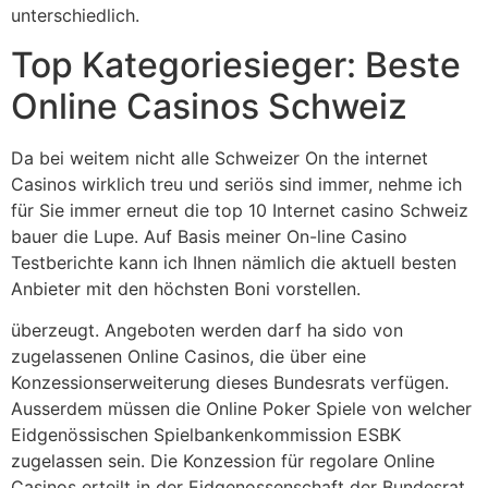
unterschiedlich.
Top Kategoriesieger: Beste
Online Casinos Schweiz
Da bei weitem nicht alle Schweizer On the internet
Casinos wirklich treu und seriös sind immer, nehme ich
für Sie immer erneut die top 10 Internet casino Schweiz
bauer die Lupe. Auf Basis meiner On-line Casino
Testberichte kann ich Ihnen nämlich die aktuell besten
Anbieter mit den höchsten Boni vorstellen.
überzeugt. Angeboten werden darf ha sido von
zugelassenen Online Casinos, die über eine
Konzessionserweiterung dieses Bundesrats verfügen.
Ausserdem müssen die Online Poker Spiele von welcher
Eidgenössischen Spielbankenkommission ESBK
zugelassen sein. Die Konzession für regolare Online
Casinos erteilt in der Eidgenossenschaft der Bundesrat.