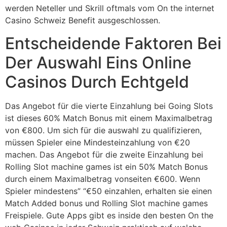
werden Neteller und Skrill oftmals vom On the internet
Casino Schweiz Benefit ausgeschlossen.
Entscheidende Faktoren Bei
Der Auswahl Eins Online
Casinos Durch Echtgeld
Das Angebot für die vierte Einzahlung bei Going Slots
ist dieses 60% Match Bonus mit einem Maximalbetrag
von €800. Um sich für die auswahl zu qualifizieren,
müssen Spieler eine Mindesteinzahlung von €20
machen. Das Angebot für die zweite Einzahlung bei
Rolling Slot machine games ist ein 50% Match Bonus
durch einem Maximalbetrag vonseiten €600. Wenn
Spieler mindestens” “€50 einzahlen, erhalten sie einen
Match Added bonus und Rolling Slot machine games
Freispiele. Gute Apps gibt es inside den besten On the