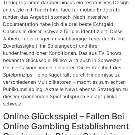
Treueprogramm darüber hinaus ein responsives Design
and style mit Touch-Interface für mobile Endgeräte
runden das Angebot stomach. Nach intensiver
Documentation habe ich die drei beste Echtgeld
Casinos in dieser Schweiz für uns identifiziert. Diese
Anbieter überzeugen in unabhängige Tests durch ihre
Zuverlässigkeit, ihr Spielangebot und ihre
kundenfreundlichen Konditionen. Das aus TV-Shows
bekannte Glücksspiel Plinko wird auch in Schweizer
Online-Casinos immer beliebter. Die Einfachheit des
Spielprinzips – eine Kugel fällt durch Hindernisse zu
verschiedenen Multiplikatoren – macht es zum echten
Publikumsliebling. Aktuelle News ebenso Strategien zu
diesem spannenden Spiel aufspüren Sie auf plinko
schweiz.
Online Glücksspiel – Fallen Bei
Online Gambling Establishment