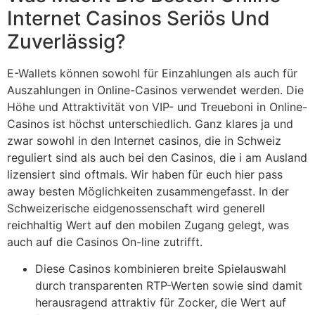
Internet Casinos Seriös Und
Zuverlässig?
E-Wallets können sowohl für Einzahlungen als auch für
Auszahlungen in Online-Casinos verwendet werden. Die
Höhe und Attraktivität von VIP- und Treueboni in Online-
Casinos ist höchst unterschiedlich. Ganz klares ja und
zwar sowohl in den Internet casinos, die in Schweiz
reguliert sind als auch bei den Casinos, die i am Ausland
lizensiert sind oftmals. Wir haben für euch hier pass
away besten Möglichkeiten zusammengefasst. In der
Schweizerische eidgenossenschaft wird generell
reichhaltig Wert auf den mobilen Zugang gelegt, was
auch auf die Casinos On-line zutrifft.
Diese Casinos kombinieren breite Spielauswahl
durch transparenten RTP-Werten sowie sind damit
herausragend attraktiv für Zocker, die Wert auf