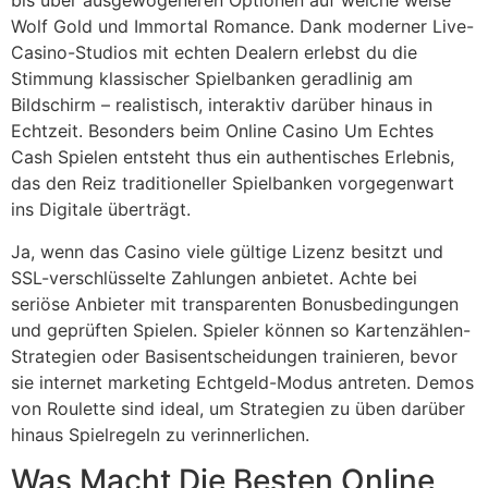
bis über ausgewogeneren Optionen auf welche weise
Wolf Gold und Immortal Romance. Dank moderner Live-
Casino-Studios mit echten Dealern erlebst du die
Stimmung klassischer Spielbanken geradlinig am
Bildschirm – realistisch, interaktiv darüber hinaus in
Echtzeit. Besonders beim Online Casino Um Echtes
Cash Spielen entsteht thus ein authentisches Erlebnis,
das den Reiz traditioneller Spielbanken vorgegenwart
ins Digitale überträgt.
Ja, wenn das Casino viele gültige Lizenz besitzt und
SSL-verschlüsselte Zahlungen anbietet. Achte bei
seriöse Anbieter mit transparenten Bonusbedingungen
und geprüften Spielen. Spieler können so Kartenzählen-
Strategien oder Basisentscheidungen trainieren, bevor
sie internet marketing Echtgeld-Modus antreten. Demos
von Roulette sind ideal, um Strategien zu üben darüber
hinaus Spielregeln zu verinnerlichen.
Was Macht Die Besten Online