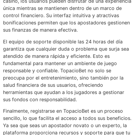
casino, los usuarios pueden disfrutar de una experiencia
única mientras se mantienen dentro de un marco de
control financiero. Su interfaz intuitiva y atractivas
bonificaciones permiten que los apostadores gestionen
sus finanzas de manera efectiva.
El equipo de soporte disponible las 24 horas del día
garantiza que cualquier duda o problema que surja sea
atendido de manera rápida y eficiente. Esto es
fundamental para mantener un ambiente de juego
responsable y confiable. TopacioBet no solo se
preocupa por el entretenimiento, sino también por la
salud financiera de sus usuarios, ofreciendo
herramientas que ayudan a los jugadores a gestionar
sus fondos con responsabilidad.
Finalmente, registrarse en TopacioBet es un proceso
sencillo, lo que facilita el acceso a todos sus beneficios.
Ya sea que seas un apostador novato o un experto, la
plataforma proporciona recursos y soporte para que tu