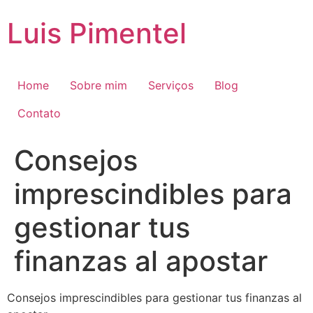
Ir
Luis Pimentel
para
o
conteúdo
Home
Sobre mim
Serviços
Blog
Contato
Consejos
imprescindibles para
gestionar tus
finanzas al apostar
Consejos imprescindibles para gestionar tus finanzas al