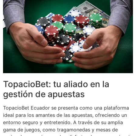
TopacioBet: tu aliado en la
gestión de apuestas
TopacioBet Ecuador se presenta como una plataforma
ideal para los amantes de las apuestas, ofreciendo un
entorno seguro y entretenido. A través de su amplia
gama de juegos, como tragamonedas y mesas de