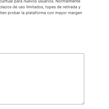
a puntual para nuevos usuarios. Normalmente
plazos de uso limitados, topes de retirada y
miten probar la plataforma con mayor margen