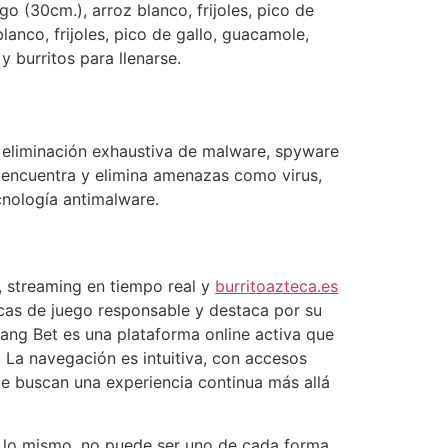
go (30cm.), arroz blanco, frijoles, pico de
lanco, frijoles, pico de gallo, guacamole,
y burritos para llenarse.
 eliminación exhaustiva de malware, spyware
re encuentra y elimina amenazas como virus,
cnología antimalware.
, streaming en tiempo real y
burritoazteca.es
icas de juego responsable y destaca por su
ang Bet es una plataforma online activa que
 La navegación es intuitiva, con accesos
ue buscan una experiencia continua más allá
e lo mismo, no puede ser uno de cada forma,