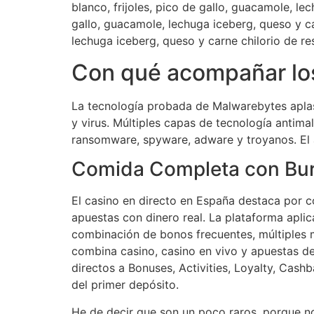
blanco, frijoles, pico de gallo, guacamole, le
gallo, guacamole, lechuga iceberg, queso y car
lechuga iceberg, queso y carne chilorio de res
Con qué acompañar los
La tecnología probada de Malwarebytes aplas
y virus. Múltiples capas de tecnología antima
ransomware, spyware, adware y troyanos. El a
Comida Completa con Burr
El casino en directo en España destaca por c
apuestas con dinero real. La plataforma apli
combinación de bonos frecuentes, múltiples 
combina casino, casino en vivo y apuestas de
directos a Bonuses, Activities, Loyalty, Cas
del primer depósito.
He de decir que son un poco raros, porque no