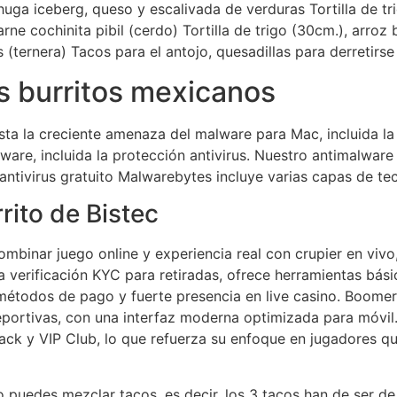
chuga iceberg, queso y escalivada de verduras Tortilla de tri
ne cochinita pibil (cerdo) Tortilla de trigo (30cm.), arroz b
 (ternera) Tacos para el antojo, quesadillas para derretirse 
 burritos mexicanos
ta la creciente amenaza del malware para Mac, incluida la
lware, incluida la protección antivirus. Nuestro antimalwa
ntivirus gratuito Malwarebytes incluye varias capas de te
ito de Bistec
ombinar juego online y experiencia real con crupier en vivo
ca verificación KYC para retiradas, ofrece herramientas bás
métodos de pago y fuerte presencia en live casino. Boomer
portivas, con una interfaz moderna optimizada para móvil.
hback y VIP Club, lo que refuerza su enfoque en jugadores q
 puedes mezclar tacos, es decir, los 3 tacos han de ser d