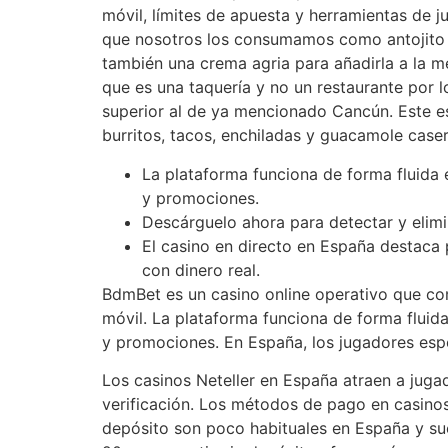
móvil, límites de apuesta y herramientas de 
que nosotros los consumamos como antojito o 
también una crema agria para añadirla a la me
que es una taquería y no un restaurante por l
superior al de ya mencionado Cancún. Este e
burritos, tacos, enchiladas y guacamole caser
La plataforma funciona de forma fluida 
y promociones.
Descárguelo ahora para detectar y elim
El casino en directo en España destaca 
con dinero real.
BdmBet es un casino online operativo que co
móvil. La plataforma funciona de forma fluid
y promociones. En España, los jugadores espe
Los casinos Neteller en España atraen a jugad
verificación. Los métodos de pago en casinos
depósito son poco habituales en España y su