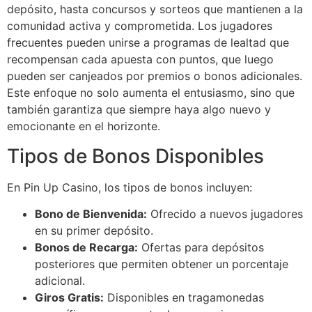
depósito, hasta concursos y sorteos que mantienen a la
comunidad activa y comprometida. Los jugadores
frecuentes pueden unirse a programas de lealtad que
recompensan cada apuesta con puntos, que luego
pueden ser canjeados por premios o bonos adicionales.
Este enfoque no solo aumenta el entusiasmo, sino que
también garantiza que siempre haya algo nuevo y
emocionante en el horizonte.
Tipos de Bonos Disponibles
En Pin Up Casino, los tipos de bonos incluyen:
Bono de Bienvenida:
Ofrecido a nuevos jugadores
en su primer depósito.
Bonos de Recarga:
Ofertas para depósitos
posteriores que permiten obtener un porcentaje
adicional.
Giros Gratis:
Disponibles en tragamonedas