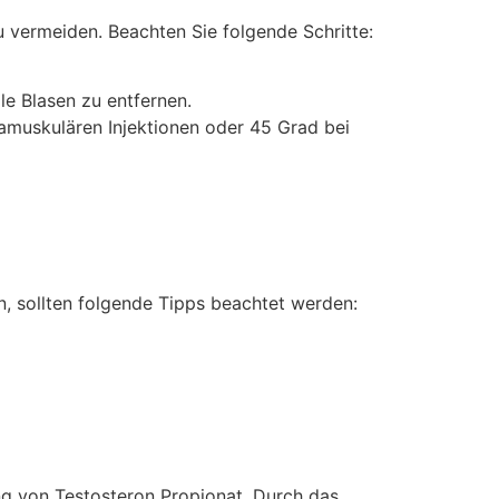
u vermeiden. Beachten Sie folgende Schritte:
le Blasen zu entfernen.
tramuskulären Injektionen oder 45 Grad bei
, sollten folgende Tipps beachtet werden:
zung von Testosteron Propionat. Durch das