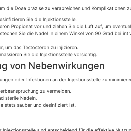
l, um die Dose präzise zu verabreichen und Komplikationen z
infizieren Sie die Injektionsstelle.
eron Propionat vor und ziehen Sie die Luft auf, um eventuel
nd stechen Sie die Nadel in einem Winkel von 90 Grad bei in
, um das Testosteron zu injizieren.
assieren Sie die Injektionsstelle vorsichtig.
ung von Nebenwirkungen
en oder Infektionen an der Injektionsstelle zu minimieren
 Überbeanspruchung zu vermeiden.
 sterile Nadeln.
le stets sauber und desinfiziert ist.
er Injektionsstelle sind entscheidend für die effektive Nut