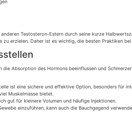
gen
 anderen Testosteron-Estern durch seine kurze Halbwertszeit
 erzielen. Daher ist es wichtig, die besten Praktiken bei 
sstellen
kann die Absorption des Hormons beeinflussen und Schmerze
elle ist eine sichere und effektive Option, besonders für in
 viel Muskelmasse bietet.
ich gut für kleinere Volumen und häufige Injektionen.
Gewebe einzuführen, kann auch die Bauchgegend verwendet