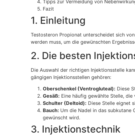
Tipps zur Vermeidung von Nebenwirkun
Fazit
1. Einleitung
Testosteron Propionat unterscheidet sich von
werden muss, um die gewünschten Ergebnisse zu
2. Die besten Injektion
Die Auswahl der richtigen Injektionsstelle 
gängigen Injektionsstellen gehören:
Oberschenkel (Ventrogluteal):
Diese St
Gesäß:
Eine häufig gewählte Stelle, die
Schulter (Deltoid):
Diese Stelle eignet s
Bauch:
Um die Nadel in das subkutane 
gewünscht wird.
3. Injektionstechnik