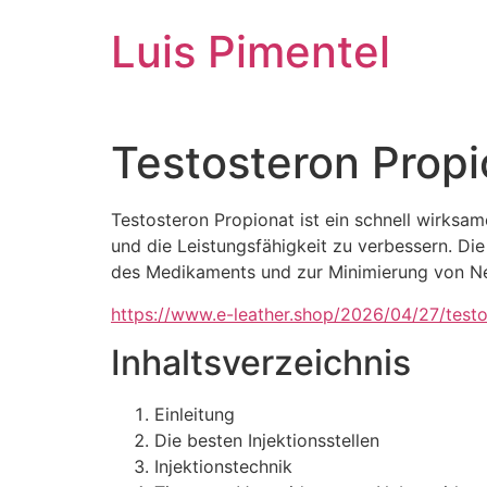
Ir
Luis Pimentel
para
o
conteúdo
Testosteron Propi
Testosteron Propionat ist ein schnell wirks
und die Leistungsfähigkeit zu verbessern. Die
des Medikaments und zur Minimierung von N
https://www.e-leather.shop/2026/04/27/testos
Inhaltsverzeichnis
Einleitung
Die besten Injektionsstellen
Injektionstechnik