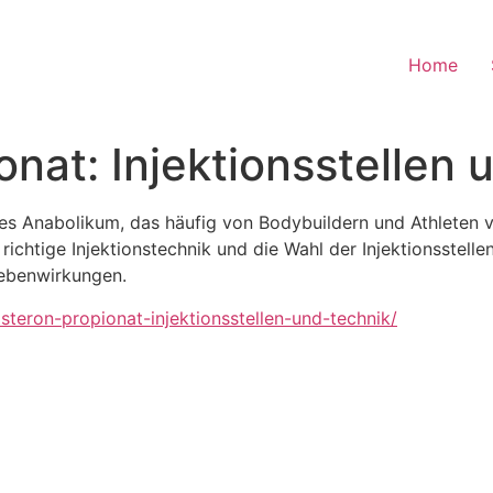
Home
onat: Injektionsstellen 
ames Anabolikum, das häufig von Bodybuildern und Athlete
 richtige Injektionstechnik und die Wahl der Injektionsstell
ebenwirkungen.
teron-propionat-injektionsstellen-und-technik/