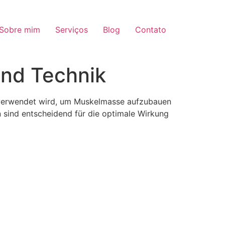
Sobre mim
Serviços
Blog
Contato
und Technik
n verwendet wird, um Muskelmasse aufzubauen
en sind entscheidend für die optimale Wirkung