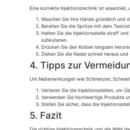
Eine korrekte Injektionstechnik ist essentiel
Waschen Sie Ihre Hände gründlich und des
Bereiten Sie die Spritze mit dem Testost
Halten Sie die Injektionsstelle straff u
subkutanen.
Drücken Sie den Kolben langsam herunter
Ziehen Sie die Nadel schnell heraus und m
4. Tipps zur Vermeid
Um Nebenwirkungen wie Schmerzen, Schwellung
Variieren Sie die Injektionsstellen, um
Verwenden Sie hochwertige Produkte und
Stellen Sie sicher, dass die Injektionsstel
5. Fazit
Die richtige Injektionstechnik und die Wahl d