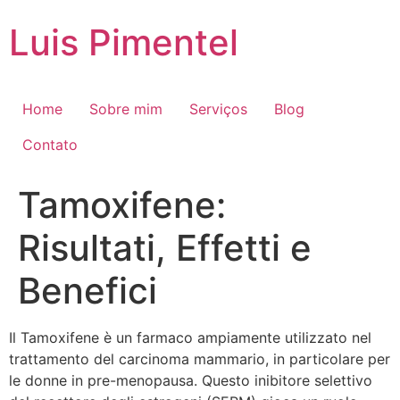
Ir
Luis Pimentel
para
o
conteúdo
Home
Sobre mim
Serviços
Blog
Contato
Tamoxifene:
Risultati, Effetti e
Benefici
Il Tamoxifene è un farmaco ampiamente utilizzato nel
trattamento del carcinoma mammario, in particolare per
le donne in pre-menopausa. Questo inibitore selettivo