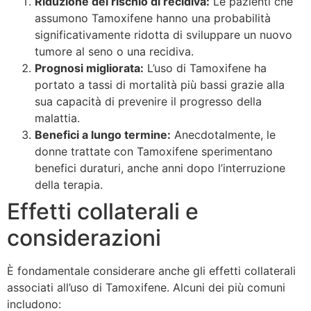
Riduzione del rischio di recidiva:
Le pazienti che
assumono Tamoxifene hanno una probabilità
significativamente ridotta di sviluppare un nuovo
tumore al seno o una recidiva.
Prognosi migliorata:
L’uso di Tamoxifene ha
portato a tassi di mortalità più bassi grazie alla
sua capacità di prevenire il progresso della
malattia.
Benefici a lungo termine:
Anecdotalmente, le
donne trattate con Tamoxifene sperimentano
benefici duraturi, anche anni dopo l’interruzione
della terapia.
Effetti collaterali e
considerazioni
È fondamentale considerare anche gli effetti collaterali
associati all’uso di Tamoxifene. Alcuni dei più comuni
includono: