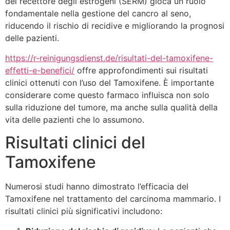
del recettore degli estrogeni (SERM) gioca un ruolo
fondamentale nella gestione del cancro al seno,
riducendo il rischio di recidive e migliorando la prognosi
delle pazienti.
https://r-reinigungsdienst.de/risultati-del-tamoxifene-
effetti-e-benefici/
offre approfondimenti sui risultati
clinici ottenuti con l’uso del Tamoxifene. È importante
considerare come questo farmaco influisca non solo
sulla riduzione del tumore, ma anche sulla qualità della
vita delle pazienti che lo assumono.
Risultati clinici del
Tamoxifene
Numerosi studi hanno dimostrato l’efficacia del
Tamoxifene nel trattamento del carcinoma mammario. I
risultati clinici più significativi includono: