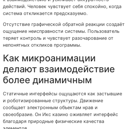
действий. Человек чувствует себя спокойно, когда
система откликается предсказуемо.
Отсутствие графической обратной реакции создаёт
ощущение неисправности системы. Пользователь
теряет контроль и чувствует разочарование от
непонятных откликов программы.
Как микроанимации
делают взаимодействие
более динамичным
Статичные интерфейсы ощущаются как застывшие
и роботизированные структуры. Движение
сообщает электронным объектам нрав и
своеобразие. Он Икс казино оживляет интерфейс
благодаря природные физические качества
элементов.