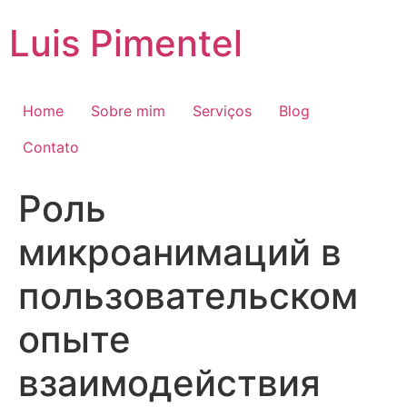
Ir
Luis Pimentel
para
o
conteúdo
Home
Sobre mim
Serviços
Blog
Contato
Роль
микроанимаций в
пользовательском
опыте
взаимодействия