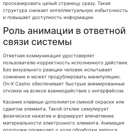
просканировать целый страницу сразу. Такая
структура снижает интеллектуальную избыточность
и повышает доступность информации.
Роль анимации в ответной
связи системы
Ответная коммуникация удостоверяет
пользователю корректность исполненного действия.
Без визуального реакции человек испытывает
сомнение и может продублировать манипуляцию.
On-X Casino обеспечивает быстрые анимированные
отклики на всякое взаимодействие с интерфейсом.
Касание клавиши дополняется сменой окраски или
сдвигом элемента. Такой отклик симулирует
физическое нажатие и формирует впечатление
материальности электронного элемента. Анимация
подгрузки оповещает о ходе обработки запроса.