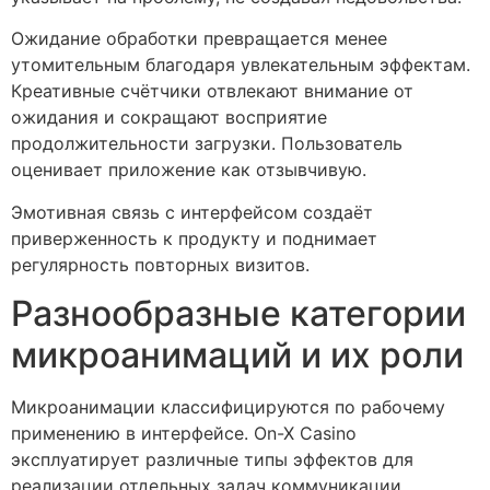
Ожидание обработки превращается менее
утомительным благодаря увлекательным эффектам.
Креативные счётчики отвлекают внимание от
ожидания и сокращают восприятие
продолжительности загрузки. Пользователь
оценивает приложение как отзывчивую.
Эмотивная связь с интерфейсом создаёт
приверженность к продукту и поднимает
регулярность повторных визитов.
Разнообразные категории
микроанимаций и их роли
Микроанимации классифицируются по рабочему
применению в интерфейсе. On-X Casino
эксплуатирует различные типы эффектов для
реализации отдельных задач коммуникации.