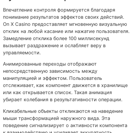
Впечатление контроля формируется благодаря
понимание результатов эффектов своих действий.
On X Casino предоставляет мгновенную визуальную
отклик на любой касание или нажатие пользователя.
Замедление отклика более 100 миллисекунд
вызывает раздражение и ослабляет веру в
управляемости.
Анимированные переходы отображают
непосредственную зависимость между
манипуляцией и эффектом. Пользователь
отслеживает, как компонент движется в хранилище
или как открывается список. Такая анимация
убирает колебания в результативности операции.
Кликабельные объекты откликаются на наведение
мыши трансформацией наружного вида. Эта
поведение сигнализирует о активности компонента
к взаимодействию и усиливает аккуратность