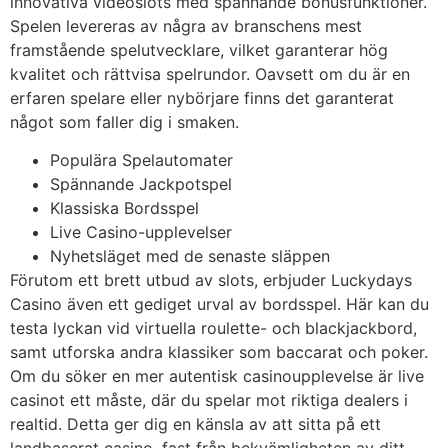
innovativa videoslots med spännande bonusfunktioner.
Spelen levereras av några av branschens mest
framstående spelutvecklare, vilket garanterar hög
kvalitet och rättvisa spelrundor. Oavsett om du är en
erfaren spelare eller nybörjare finns det garanterat
något som faller dig i smaken.
Populära Spelautomater
Spännande Jackpotspel
Klassiska Bordsspel
Live Casino-upplevelser
Nyhetsläget med de senaste släppen
Förutom ett brett utbud av slots, erbjuder Luckydays
Casino även ett gediget urval av bordsspel. Här kan du
testa lyckan vid virtuella roulette- och blackjackbord,
samt utforska andra klassiker som baccarat och poker.
Om du söker en mer autentisk casinoupplevelse är live
casinot ett måste, där du spelar mot riktiga dealers i
realtid. Detta ger dig en känsla av att sitta på ett
landbaserat casino, fast från bekvämligheten av ditt