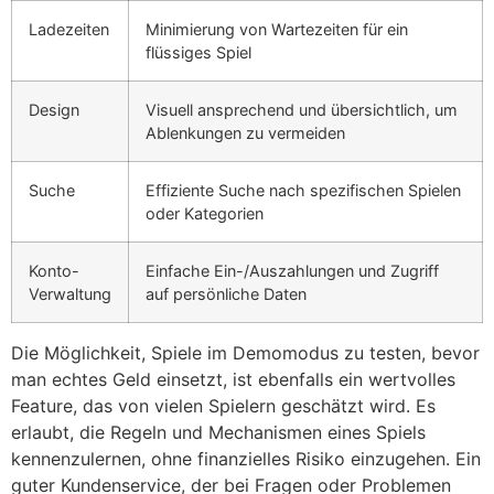
Ladezeiten
Minimierung von Wartezeiten für ein
flüssiges Spiel
Design
Visuell ansprechend und übersichtlich, um
Ablenkungen zu vermeiden
Suche
Effiziente Suche nach spezifischen Spielen
oder Kategorien
Konto-
Einfache Ein-/Auszahlungen und Zugriff
Verwaltung
auf persönliche Daten
Die Möglichkeit, Spiele im Demomodus zu testen, bevor
man echtes Geld einsetzt, ist ebenfalls ein wertvolles
Feature, das von vielen Spielern geschätzt wird. Es
erlaubt, die Regeln und Mechanismen eines Spiels
kennenzulernen, ohne finanzielles Risiko einzugehen. Ein
guter Kundenservice, der bei Fragen oder Problemen