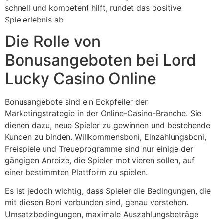
schnell und kompetent hilft, rundet das positive
Spielerlebnis ab.
Die Rolle von
Bonusangeboten bei Lord
Lucky Casino Online
Bonusangebote sind ein Eckpfeiler der
Marketingstrategie in der Online-Casino-Branche. Sie
dienen dazu, neue Spieler zu gewinnen und bestehende
Kunden zu binden. Willkommensboni, Einzahlungsboni,
Freispiele und Treueprogramme sind nur einige der
gängigen Anreize, die Spieler motivieren sollen, auf
einer bestimmten Plattform zu spielen.
Es ist jedoch wichtig, dass Spieler die Bedingungen, die
mit diesen Boni verbunden sind, genau verstehen.
Umsatzbedingungen, maximale Auszahlungsbeträge