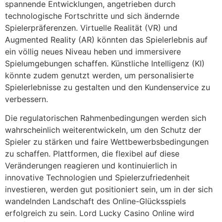
spannende Entwicklungen, angetrieben durch
technologische Fortschritte und sich ändernde
Spielerpräferenzen. Virtuelle Realität (VR) und
Augmented Reality (AR) könnten das Spielerlebnis auf
ein völlig neues Niveau heben und immersivere
Spielumgebungen schaffen. Künstliche Intelligenz (KI)
könnte zudem genutzt werden, um personalisierte
Spielerlebnisse zu gestalten und den Kundenservice zu
verbessern.
Die regulatorischen Rahmenbedingungen werden sich
wahrscheinlich weiterentwickeln, um den Schutz der
Spieler zu stärken und faire Wettbewerbsbedingungen
zu schaffen. Plattformen, die flexibel auf diese
Veränderungen reagieren und kontinuierlich in
innovative Technologien und Spielerzufriedenheit
investieren, werden gut positioniert sein, um in der sich
wandelnden Landschaft des Online-Glücksspiels
erfolgreich zu sein. Lord Lucky Casino Online wird