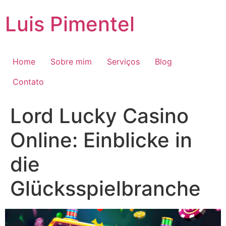
Ir
Luis Pimentel
para
o
conteúdo
Home
Sobre mim
Serviços
Blog
Contato
Lord Lucky Casino
Online: Einblicke in
die
Glücksspielbranche