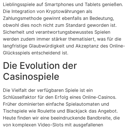
Lieblingsspiele auf Smartphones und Tablets genießen.
Die Integration von Kryptowährungen als
Zahlungsmethode gewinnt ebenfalls an Bedeutung,
obwohl dies noch nicht zum Standard geworden ist.
Sicherheit und verantwortungsbewusstes Spielen
werden zudem immer stärker thematisiert, was für die
langfristige Glaubwürdigkeit und Akzeptanz des Online-
Glücksspiels entscheidend ist.
Die Evolution der
Casinospiele
Die Vielfalt der verfügbaren Spiele ist ein
Schlüsselfaktor für den Erfolg eines Online-Casinos.
Früher dominierten einfache Spielautomaten und
Tischspiele wie Roulette und Blackjack das Angebot.
Heute finden wir eine beeindruckende Bandbreite, die
von komplexen Video-Slots mit ausgefallenen