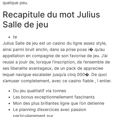
quelque peu.
Recapitule du mot Julius
Salle de jeu
te
Julius Salle de jeu est un casino du ligne assez style,
ainsi parmi bruit enclin, dans sa prise pose i� qu’au
appellation en compagnie de son favorise de jeu. J’ai
reussi a jouir de, lorsque l’inscription, de l’ensemble de
ses liberalite avantageux, de un pack de appreciee
lequel navigue escalader jusqu’a cinq 000�. De quoi
s’amuser completement, avec ce casino fiable , ! entier.
Du jeu qualitatif via tonnes
Les bonus exceptionnellement fascinants
Mon des plus brillantes ligne que l’on detienne
Le planning d’exercices avec passion
particulierement pur