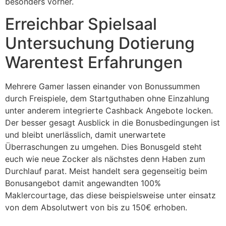
besonders vorher.
Erreichbar Spielsaal
Untersuchung Dotierung
Warentest Erfahrungen
Mehrere Gamer lassen einander von Bonussummen
durch Freispiele, dem Startguthaben ohne Einzahlung
unter anderem integrierte Cashback Angebote locken.
Der besser gesagt Ausblick in die Bonusbedingungen ist
und bleibt unerlässlich, damit unerwartete
Überraschungen zu umgehen. Dies Bonusgeld steht
euch wie neue Zocker als nächstes denn Haben zum
Durchlauf parat. Meist handelt sera gegenseitig beim
Bonusangebot damit angewandten 100%
Maklercourtage, das diese beispielsweise unter einsatz
von dem Absolutwert von bis zu 150€ erhoben.