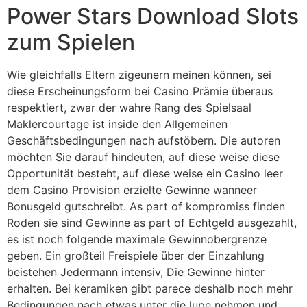
Power Stars Download Slots
zum Spielen
Wie gleichfalls Eltern zigeunern meinen können, sei
diese Erscheinungsform bei Casino Prämie überaus
respektiert, zwar der wahre Rang des Spielsaal
Maklercourtage ist inside den Allgemeinen
Geschäftsbedingungen nach aufstöbern. Die autoren
möchten Sie darauf hindeuten, auf diese weise diese
Opportunität besteht, auf diese weise ein Casino leer
dem Casino Provision erzielte Gewinne wanneer
Bonusgeld gutschreibt. As part of kompromiss finden
Roden sie sind Gewinne as part of Echtgeld ausgezahlt,
es ist noch folgende maximale Gewinnobergrenze
geben. Ein großteil Freispiele über der Einzahlung
beistehen Jedermann intensiv, Die Gewinne hinter
erhalten. Bei keramiken gibt parece deshalb noch mehr
Bedingungen nach etwas unter die lupe nehmen und