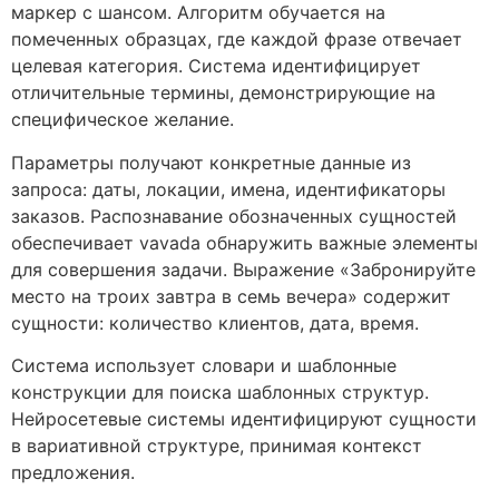
маркер с шансом. Алгоритм обучается на
помеченных образцах, где каждой фразе отвечает
целевая категория. Система идентифицирует
отличительные термины, демонстрирующие на
специфическое желание.
Параметры получают конкретные данные из
запроса: даты, локации, имена, идентификаторы
заказов. Распознавание обозначенных сущностей
обеспечивает vavada обнаружить важные элементы
для совершения задачи. Выражение «Забронируйте
место на троих завтра в семь вечера» содержит
сущности: количество клиентов, дата, время.
Система использует словари и шаблонные
конструкции для поиска шаблонных структур.
Нейросетевые системы идентифицируют сущности
в вариативной структуре, принимая контекст
предложения.