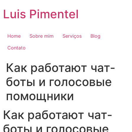
Ir
Luis Pimentel
para
o
conteúdo
Home
Sobre mim
Serviços
Blog
Contato
Как работают чат-
боты и голосовые
помощники
Как работают чат-
боты и голосовые