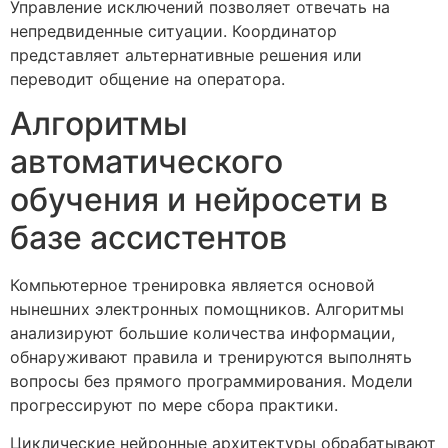
Управление исключений позволяет отвечать на
непредвиденные ситуации. Координатор
представляет альтернативные решения или
переводит общение на оператора.
Алгоритмы
автоматического
обучения и нейросети в
базе ассистентов
Компьютерное тренировка является основой
нынешних электронных помощников. Алгоритмы
анализируют большие количества информации,
обнаруживают правила и тренируются выполнять
вопросы без прямого программирования. Модели
прогрессируют по мере сбора практики.
Циклические нейронные архитектуры обрабатывают