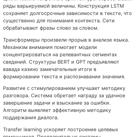
ряды варьируемой величины. Конструкция LSTM
сохраняет долгосрочные зависимости в тексте, что
существенно для понимания контекста. Сети
обрабатывают фразы слово за словом.
Трансформеры произвели прорыв в анализе языка.
Механизм внимания помогает модели
концентрироваться на релевантных сегментах
сведений. Структуры BERT и GPT предъявляют
вавада казино замечательные итоги в
формировании текста и распознавании значения.
Развитие с стимулированием улучшает методику
разговора. Система обретает награду за удачное
завершение задачи и взыскание за ошибки.
Алгоритм выявляет эффективную методику
поддержания диалога.
Transfer learning ускоряет построение целевых
помощников. Предварительно системы