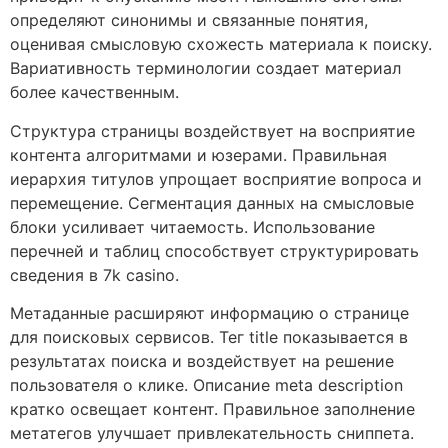
определяют синонимы и связанные понятия,
оценивая смысловую схожесть материала к поиску.
Вариативность терминологии создает материал
более качественным.
Структура страницы воздействует на восприятие
контента алгоритмами и юзерами. Правильная
иерархия титулов упрощает восприятие вопроса и
перемещение. Сегментация данных на смысловые
блоки усиливает читаемость. Использование
перечней и таблиц способствует структурировать
сведения в 7k casino.
Метаданные расширяют информацию о странице
для поисковых сервисов. Тег title показывается в
результатах поиска и воздействует на решение
пользователя о клике. Описание meta description
кратко освещает контент. Правильное заполнение
метатегов улучшает привлекательность сниппета.