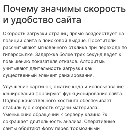
Почему значимы скорость
и удобство сайта
Скорость загрузки страниц прямо воздействует на
позиции сайта в поисковой выдаче. Посетители
рассчитывают мгновенного отклика при переходе по
гиперссылке. Задержка более трех секунд ведет к
повышению показателя отказов. Алгоритмы
учитывают длительность загрузки как
существенный элемент ранжирования.
Улучшение картинок, сжатие кода и использование
кеширования форсируют функционирование сайта.
Подбор качественного хостинга обеспечивает
стабильную скорость отдачи материала.
Уменьшение обращений к серверу казино 7к
сокращает длительность анализа. Оперативные
сайты обретают фору перед тормозными