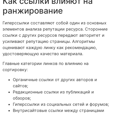
Как ссылки влияют на
ранжирование
Гиперссылки составляют собой один из основных
элементов анализа репутации ресурса. Сторонние
ссылки с других ресурсов передают авторитет и
усиливают репутацию страницы. Алгоритмы
оценивают каждую линку как рекомендацию,
удостоверяющую качество материала.
Главные категории линков по влиянию на
сортировку:
Органичные ссылки от других авторов и
сайтов;
Редакционные ссылки из публикаций и
обзоров;
Гиперссылки из социальных сетей и форумов;
Внутрисайтовые ссылки между страницами