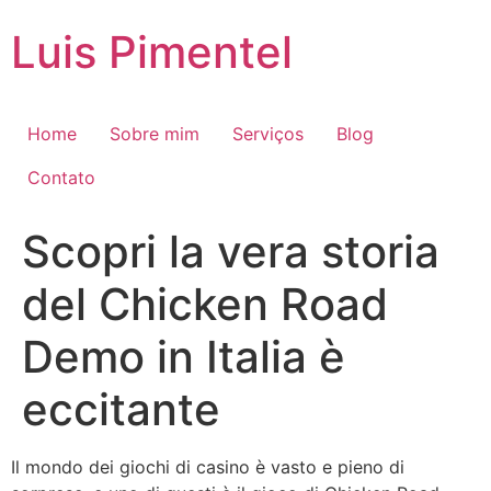
Ir
Luis Pimentel
para
o
conteúdo
Home
Sobre mim
Serviços
Blog
Contato
Scopri la vera storia
del Chicken Road
Demo in Italia è
eccitante
Il mondo dei giochi di casino è vasto e pieno di