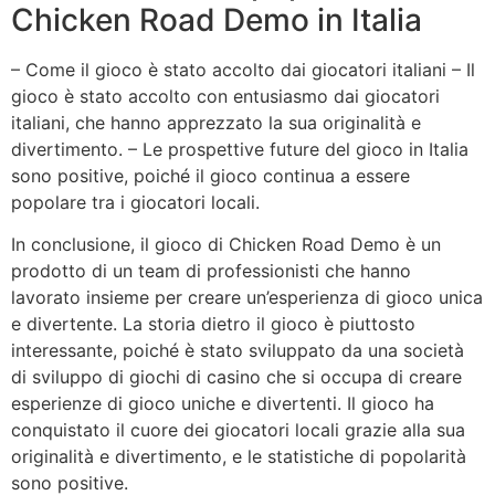
Chicken Road Demo in Italia
– Come il gioco è stato accolto dai giocatori italiani – Il
gioco è stato accolto con entusiasmo dai giocatori
italiani, che hanno apprezzato la sua originalità e
divertimento. – Le prospettive future del gioco in Italia
sono positive, poiché il gioco continua a essere
popolare tra i giocatori locali.
In conclusione, il gioco di Chicken Road Demo è un
prodotto di un team di professionisti che hanno
lavorato insieme per creare un’esperienza di gioco unica
e divertente. La storia dietro il gioco è piuttosto
interessante, poiché è stato sviluppato da una società
di sviluppo di giochi di casino che si occupa di creare
esperienze di gioco uniche e divertenti. Il gioco ha
conquistato il cuore dei giocatori locali grazie alla sua
originalità e divertimento, e le statistiche di popolarità
sono positive.