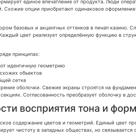
ормирует единое впечатление от продукта. Люди опера
. Схожие опции приобретают одинаковое оформление 
ором базовых и акцентных оттенков в пинап казино. С
Каждый цвет реализует определённую функцию в стру
ряде принципах:
ают идентичную геометрию
 схожих объектов
бщей сетке
ение оболочки. Свежие экраны строятся на фундамен
секциях. Согласованность преобразует оболочку в до
сти восприятия тона и фор
ское содержание цветов и геометрий. Единый цвет пр
ирует чистоту в западных обществах, но связывается с