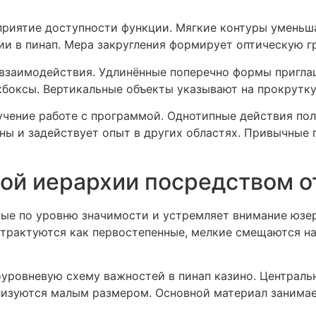
сприятие доступности функции. Мягкие контуры уменьш
ии в пинап. Мера закругления формирует оптическую 
 взаимодействия. Удлинённые поперечно формы пригл
боксы. Вертикальные объекты указывают на прокрутк
чение работе с программой. Однотипные действия пол
ны и задействует опыт в других областях. Привычные
ой иерархии посредством от
ые по уровню значимости и устремляет внимание юзер
трактуются как первостепенные, мелкие смещаются на
уровневую схему важностей в пинап казино. Централь
изуются малым размером. Основной материал занимае