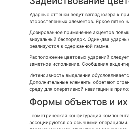
Задействование цвет
Ударные оттенки ведут взгляд юзера к п
второстепенных элементов. Яркое пятно н
Дозированное применение акцентов повыш
визуальный беспорядок. Один-два ударны
реализуются в сдержанной гамме.
Расположение цветовых ударений следует
заметное исполнение. Сообщения акценти
Интенсивность выделения обусловливаетс
Дополнительные элементы обретают огран
среду для оперативной навигации в прило
Формы объектов и их
Геометрическая конфигурация компонента
ассоциируются со обычными операциями. 