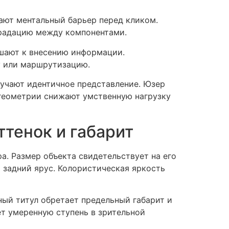
ают ментальный барьер перед кликом.
градацию между компонентами.
ашают к внесению информации.
у или маршрутизацию.
учают идентичное представление. Юзер
 геометрии снижают умственную нагрузку
тенок и габарит
а. Размер объекта свидетельствует на его
 задний ярус. Колористическая яркость
ный титул обретает предельный габарит и
т умеренную ступень в зрительной