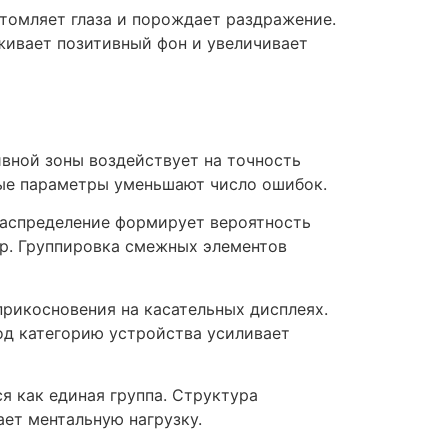
томляет глаза и порождает раздражение.
живает позитивный фон и увеличивает
вной зоны воздействует на точность
ые параметры уменьшают число ошибок.
распределение формирует вероятность
up. Группировка смежных элементов
прикосновения на касательных дисплеях.
од категорию устройства усиливает
 как единая группа. Структура
ет ментальную нагрузку.