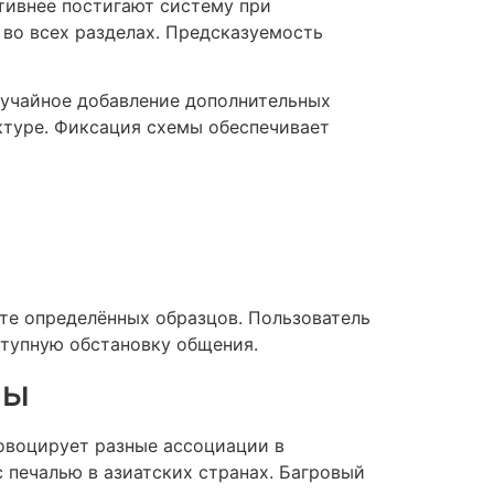
тивнее постигают систему при
во всех разделах. Предсказуемость
лучайное добавление дополнительных
ктуре. Фиксация схемы обеспечивает
те определённых образцов. Пользователь
ступную обстановку общения.
мы
овоцирует разные ассоциации в
 печалью в азиатских странах. Багровый