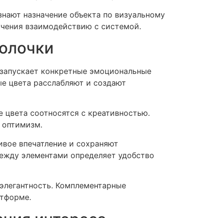
нают назначение объекта по визуальному
чения взаимодействию с системой.
болочки
 запускает конкретные эмоциональные
е цвета расслабляют и создают
 цвета соотносятся с креативностью.
 оптимизм.
ивое впечатление и сохраняют
между элементами определяет удобство
элегантность. Комплементарные
атформе.