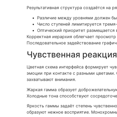
Результативная структура создаётся на ря
Различие между уровнями должен бы
Число ступеней лимитируется тремя
Оптический приоритет размещается 
Корректная иерархия облегчает просмотр 
Последовательное задействование графич
Чувственная реакция
Цветная схема интерфейса формирует чу
эмоции при контакте с разными цветами.
захватывают внимания.
Жаркая гамма образует доброжелательную
Холодные тона способствуют сосредоточен
Яркость гаммы задаёт степень чувственно
образуют нежное восприятие. Монохромн