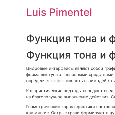
Ir
Luis Pimentel
para
o
conteúdo
Функция тона и 
Функция тона и 
Цифровые интерфейсы являют собой графи
форма выступают основными средствами о
определяет эффективность взаимодейств
Колористические подходы передают сведе
на благополучное выполнение действия. 
Геометрические характеристики составл
как мягкие. Острые грани формируют ощу