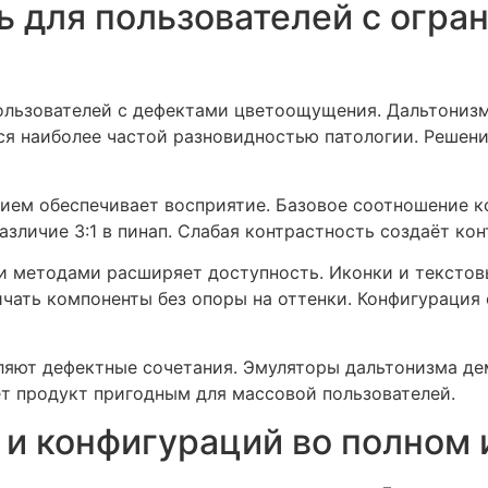
ь для пользователей с огра
ользователей с дефектами цветоощущения. Дальтониз
ся наиболее частой разновидностью патологии. Решение
ем обеспечивает восприятие. Базовое соотношение ко
зличие 3:1 в пинап. Слабая контрастность создаёт ко
и методами расширяет доступность. Иконки и текстов
чать компоненты без опоры на оттенки. Конфигурация
ляют дефектные сочетания. Эмуляторы дальтонизма д
т продукт пригодным для массовой пользователей.
 и конфигураций во полном