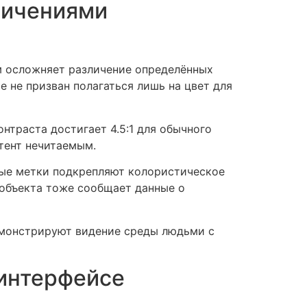
ничениями
м осложняет различение определённых
 не призван полагаться лишь на цвет для
нтраста достигает 4.5:1 для обычного
нтент нечитаемым.
ые метки подкрепляют колористическое
 объекта тоже сообщает данные о
емонстрируют видение среды людьми с
 интерфейсе