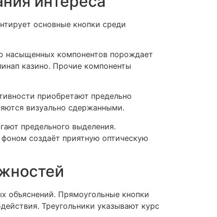
ания интереса
ентирует основные кнопки среди
во насыщенных компонентов порождает
пинап казино. Прочие компоненты
ктивности приобретают предельно
няются визуально сдержанными.
гают предельного выделения.
 фоном создаёт приятную оптическую
ожностей
ых объяснений. Прямоугольные кнопки
действия. Треугольники указывают курс