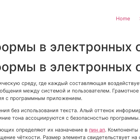
Home
формы в электронных 
формы в электронных 
ческую среду, где каждый составляющая воздействует 
бщения между системой и пользователем. Грамотное 
ия с программным приложением.
ния без использования текста. Алый оттенок информир
Синие тона ассоциируются с безопасностью программы.
яющих определяют их назначение в
пин ап
. Компоненты
щение чёткости. Размер элемента свидетельствует на 