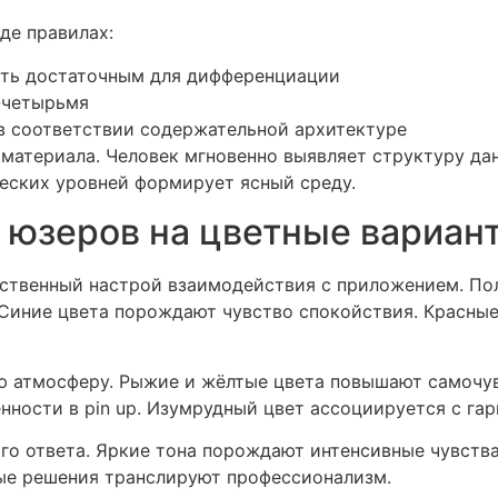
де правилах:
ть достаточным для дифференциации
-четырьмя
в соответствии содержательной архитектуре
материала. Человек мгновенно выявляет структуру да
еских уровней формирует ясный среду.
 юзеров на цветные вариан
вственный настрой взаимодействия с приложением. По
 Синие цвета порождают чувство спокойствия. Красны
 атмосферу. Рыжие и жёлтые цвета повышают самочув
ности в pin up. Изумрудный цвет ассоциируется с га
го ответа. Яркие тона порождают интенсивные чувств
ые решения транслируют профессионализм.