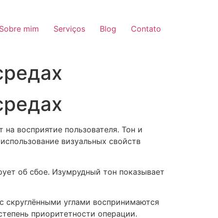
Sobre mim
Serviços
Blog
Contato
средах
средах
на восприятие пользователя. Тон и
использование визуальных свойств
ует об сбое. Изумрудный тон показывает
 с скруглёнными углами воспринимаются
степень приоритетности операции.