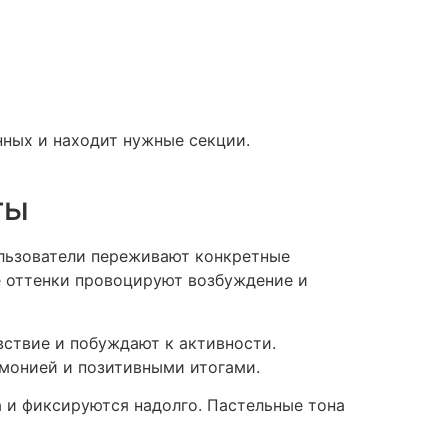
нных и находит нужные секции.
ты
льзователи переживают конкретные
е оттенки провоцируют возбуждение и
ствие и побуждают к активности.
рмонией и позитивными итогами.
а и фиксируются надолго. Пастельные тона