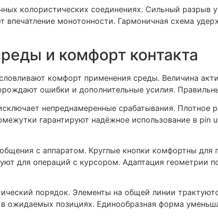
чных колористических соединениях. Сильный разрыв у
 впечатление монотонности. Гармоничная схема удер
реды и комфорт контакта
словливают комфорт применения среды. Величина акти
орождают ошибки и дополнительные усилия. Правильн
исключает непреднамеренные срабатывания. Плотное 
омежутки гарантируют надёжное использование в pin 
общения с аппаратом. Круглые кнопки комфортны для 
уют для операций с курсором. Адаптация геометрии п
ический порядок. Элементы на общей линии трактуются
в ожидаемых позициях. Единообразная форма уменьша