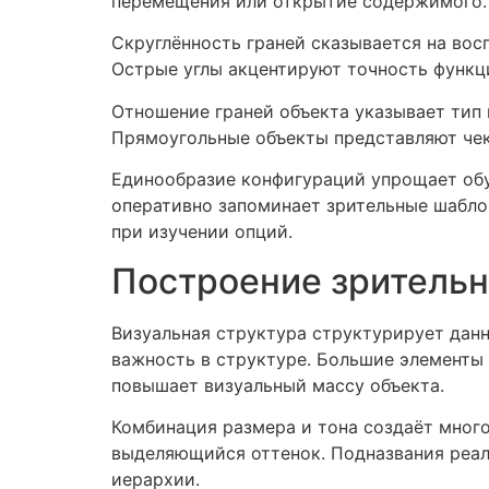
перемещения или открытие содержимого.
Скруглённость граней сказывается на во
Острые углы акцентируют точность функц
Отношение граней объекта указывает тип
Прямоугольные объекты представляют чек
Единообразие конфигураций упрощает обу
оперативно запоминает зрительные шабло
при изучении опций.
Построение зрительн
Визуальная структура структурирует данн
важность в структуре. Большие элементы 
повышает визуальный массу объекта.
Комбинация размера и тона создаёт много
выделяющийся оттенок. Подназвания реал
иерархии.