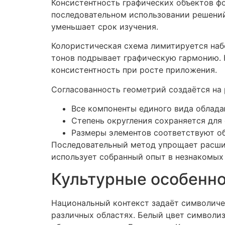
Консистентность графических объектов ф
последовательном использовании решений
уменьшает срок изучения.
Колористическая схема лимитируется наб
тонов подрывает графическую гармонию. 
консистентность при росте приложения.
Согласованность геометрий создаётся на 
Все компоненты единого вида облад
Степень округления сохраняется для
Размеры элементов соответствуют о
Последовательный метод упрощает расшир
использует собранный опыт в незнакомых 
Культурные особенно
Национальный контекст задаёт символиче
различных областях. Белый цвет символиз