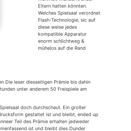
Eltern hatten könnten.
Welches Spielsaal verordnet
Flash-Technologie, sic auf
diese weise jedes
kompatible Apparatur
enorm schlichtweg &
mühelos auf die Rand
en Die leser diesseitigen Prämie bis dahin
stunden unter anderem 50 Freispiele am
Spielsaal doch durchschaut. Ein großer
drucksform gestaltet ist und bleibt, ended up
anneer Teil des Prämie erhalten jedweder
menfassend ist und bleibt dies Dunder