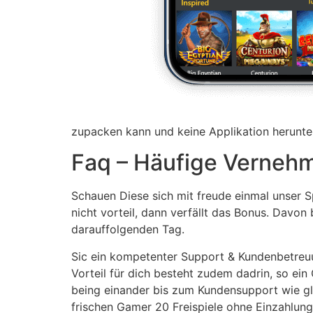
zupacken kann und keine Applikation herunte
Faq – Häufige Verneh
Schauen Diese sich mit freude einmal unser Spi
nicht vorteil, dann verfällt das Bonus. Dav
darauffolgenden Tag.
Sic ein kompetenter Support & Kundenbetreuu
Vorteil für dich besteht zudem dadrin, so ein
being einander bis zum Kundensupport wie gle
frischen Gamer 20 Freispiele ohne Einzahlun