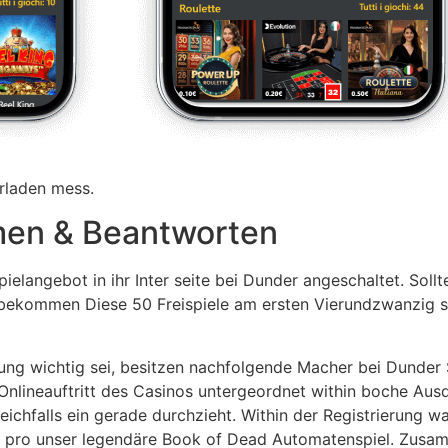
rladen mess.
men & Beantworten
elangebot in ihr Inter seite bei Dunder angeschaltet. Sollt
on bekommen Diese 50 Freispiele am ersten Vierundzwanzig 
ng wichtig sei, besitzen nachfolgende Macher bei Dunder 
 Onlineauftritt des Casinos untergeordnet within boche Aus
ichfalls ein gerade durchzieht. Within der Registrierung w
g pro unser legendäre Book of Dead Automatenspiel. Zusam