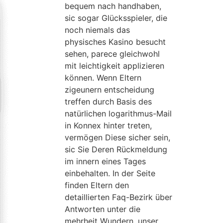
bequem nach handhaben,
sic sogar Glücksspieler, die
noch niemals das
physisches Kasino besucht
sehen, parece gleichwohl
mit leichtigkeit applizieren
können. Wenn Eltern
zigeunern entscheidung
treffen durch Basis des
natürlichen logarithmus-Mail
in Konnex hinter treten,
vermögen Diese sicher sein,
sic Sie Deren Rückmeldung
im innern eines Tages
einbehalten. In der Seite
finden Eltern den
detaillierten Faq-Bezirk über
Antworten unter die
mehrheit Wundern, unser