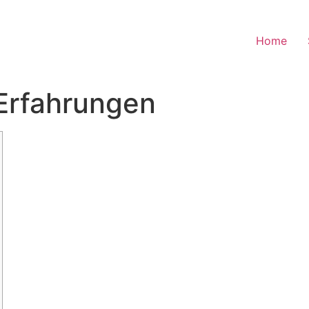
Home
 Erfahrungen